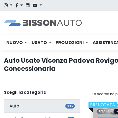
NUOVO
USATO
PROMOZIONI
ASSISTENZ
Auto Usate Vicenza Padova Rovigo
Concessionaria
Scegli la categoria
La ricerca ha p
PRENOTATA
Auto
336
USATA
F