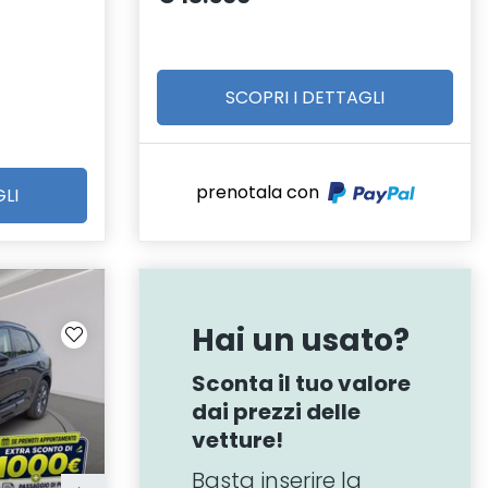
SCOPRI I DETTAGLI
prenotala con
LI
Hai un usato?
Sconta il tuo valore
dai prezzi delle
vetture!
Basta inserire la