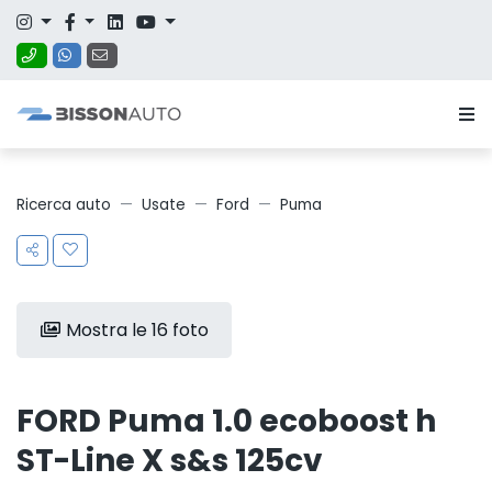
Ricerca auto
Usate
Ford
Puma
Mostra le 16 foto
FORD Puma 1.0 ecoboost h
ST-Line X s&s 125cv