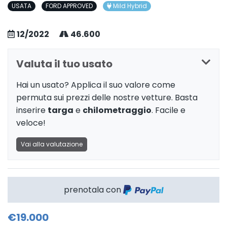
USATA
FORD APPROVED
Mild Hybrid
12/2022
46.600
Valuta il tuo usato
Hai un usato? Applica il suo valore come
permuta sui prezzi delle nostre vetture. Basta
inserire
targa
e
chilometraggio
. Facile e
veloce!
Vai alla valutazione
prenotala con
€19.000