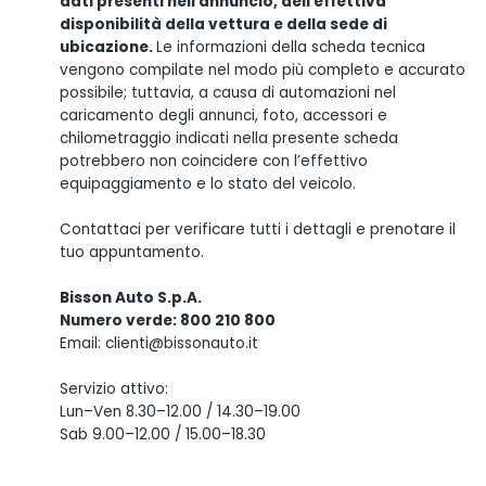
dati presenti nell'annuncio, dell'effettiva
disponibilità della vettura e della sede di
ubicazione.
Le informazioni della scheda tecnica
vengono compilate nel modo più completo e accurato
possibile; tuttavia, a causa di automazioni nel
caricamento degli annunci, foto, accessori e
chilometraggio indicati nella presente scheda
potrebbero non coincidere con l’effettivo
equipaggiamento e lo stato del veicolo.
Contattaci per verificare tutti i dettagli e prenotare il
tuo appuntamento.
Bisson Auto S.p.A.
Numero verde: 800 210 800
Email: clienti@bissonauto.it
Servizio attivo:
Lun–Ven 8.30–12.00 / 14.30–19.00
Sab 9.00–12.00 / 15.00–18.30