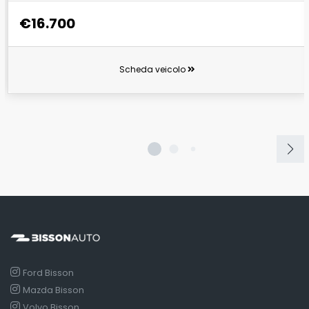
€16.700
Scheda veicolo
Ford Bisson
Mazda Bisson
Volvo Bisson