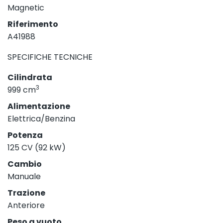
Magnetic
Riferimento
A41988
SPECIFICHE TECNICHE
Cilindrata
3
999 cm
Alimentazione
Elettrica/Benzina
Potenza
125 CV (92 kW)
Cambio
Manuale
Trazione
Anteriore
Peso a vuoto