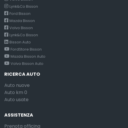
Lynk&Co Bisson
Ford Bisson
Mazda Bisson
Volvo Bisson
Lynk&Co Bisson
Bisson Auto
FordStore Bisson
Mazda Bisson Auto
Volvo Bisson Auto
RICERCA AUTO
Auto nuove
Auto km 0
Auto usate
ASSISTENZA
Prenota officina