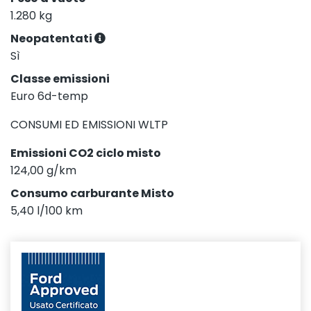
1.280 kg
Neopatentati
Sì
Classe emissioni
Euro 6d-temp
CONSUMI ED EMISSIONI WLTP
Emissioni CO2 ciclo misto
124,00 g/km
Consumo carburante Misto
5,40 l/100 km