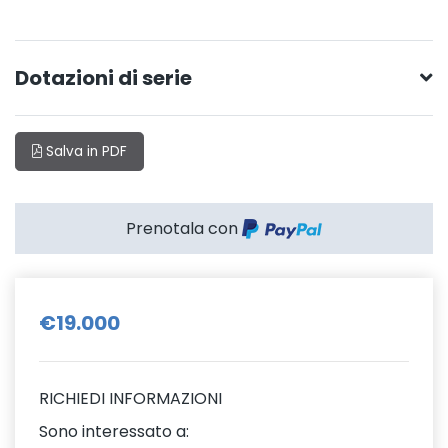
Dotazioni di serie
Salva in PDF
Prenotala con
€19.000
RICHIEDI INFORMAZIONI
Sono interessato a: