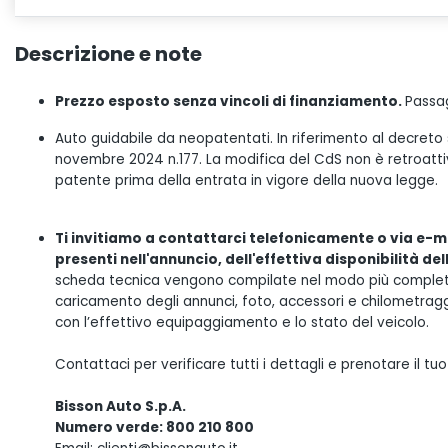
Descrizione e note
Prezzo esposto senza vincoli di finanziamento.
Passag
Auto guidabile da neopatentati. In riferimento al decreto
novembre 2024 n.177. La modifica del CdS non è retroattiva
patente prima della entrata in vigore della nuova legge.
Ti invitiamo a contattarci telefonicamente o via e-ma
presenti nell'annuncio, dell'effettiva disponibilità de
scheda tecnica vengono compilate nel modo più completo 
caricamento degli annunci, foto, accessori e chilometrag
con l’effettivo equipaggiamento e lo stato del veicolo.
Contattaci per verificare tutti i dettagli e prenotare il 
Bisson Auto S.p.A.
Numero verde: 800 210 800