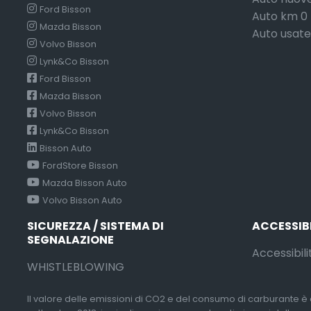
Ford Bisson
Auto km 0
Mazda Bisson
Auto usate
Volvo Bisson
Lynk&Co Bisson
Ford Bisson
Mazda Bisson
Volvo Bisson
Lynk&Co Bisson
Bisson Auto
FordStore Bisson
Mazda Bisson Auto
Volvo Bisson Auto
SICUREZZA / SISTEMA DI
ACCESSIB
SEGNALAZIONE
Accessibili
WHISTLEBLOWING
Il valore delle emissioni di CO2 e del consumo di carburante è d