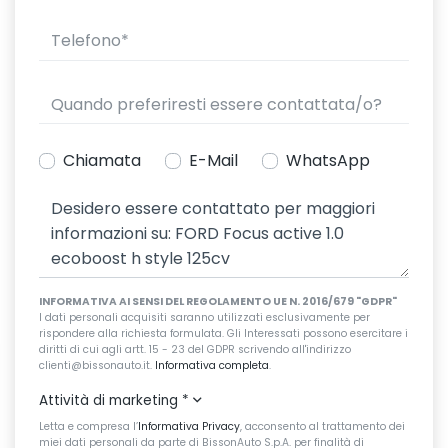
Chiamata
E-Mail
WhatsApp
INFORMATIVA AI SENSI DEL REGOLAMENTO UE N. 2016/679 "GDPR"
I dati personali acquisiti saranno utilizzati esclusivamente per
rispondere alla richiesta formulata. Gli Interessati possono esercitare i
diritti di cui agli artt. 15 - 23 del GDPR scrivendo all'indirizzo
clienti@bissonauto.it.
Informativa completa
.
Attività di marketing
*
Letta e compresa l’
Informativa Privacy
, acconsento al trattamento dei
miei dati personali da parte di BissonAuto S.p.A. per finalità di