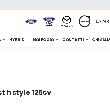
A
HYBRID
NOLEGGIO
CONTATTI
CHI SIA
t h style 125cv