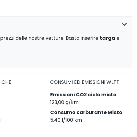
prezzi delle nostre vetture. Basta inserire
targa
e
NICHE
CONSUMI ED EMISSIONI WLTP
Emissioni CO2 ciclo misto
123,00 g/km
Consumo carburante Misto
a
5,40 l/100 km