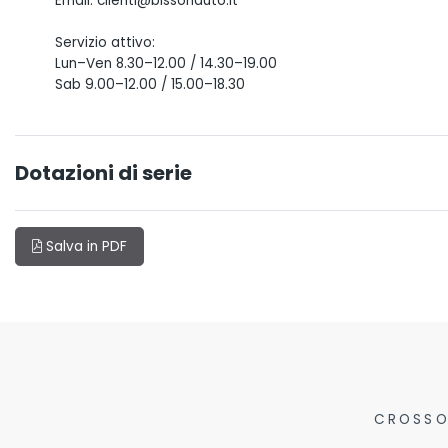
Email: clienti@bissonauto.it
Servizio attivo:
Lun–Ven 8.30–12.00 / 14.30–19.00
Sab 9.00–12.00 / 15.00–18.30
Dotazioni di serie
Salva in PDF
CROSSO