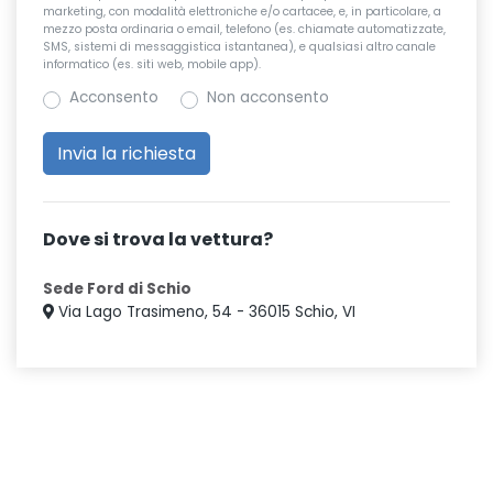
marketing, con modalità elettroniche e/o cartacee, e, in particolare, a
mezzo posta ordinaria o email, telefono (es. chiamate automatizzate,
SMS, sistemi di messaggistica istantanea), e qualsiasi altro canale
informatico (es. siti web, mobile app).
Acconsento
Non acconsento
Dove si trova la vettura?
Sede Ford di Schio
Via Lago Trasimeno, 54 - 36015 Schio, VI