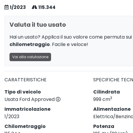
1/2023
115.344
Valuta il tuo usato
Hai un usato? Applica il suo valore come permuta sui 
chilometraggio
. Facile e veloce!
Vai alla valutazione
CARATTERISTICHE
SPECIFICHE TEC
Tipo di veicolo
Cilindrata
3
Usata Ford Approved
999 cm
Immatricolazione
Alimentazione
1/2023
Elettrica/Benzin
Chilometraggio
Potenza