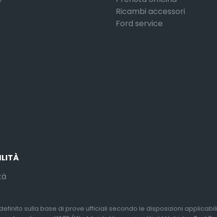
Ricambi accessori
Ford service
ILITÀ
tà
efinito sulla base di prove ufficiali secondo le disposizioni applicabi