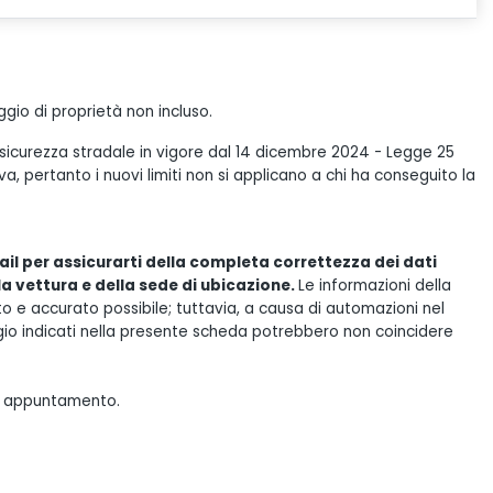
gio di proprietà non incluso.
 sicurezza stradale in vigore dal 14 dicembre 2024 - Legge 25
, pertanto i nuovi limiti non si applicano a chi ha conseguito la
il per assicurarti della completa correttezza dei dati
lla vettura e della sede di ubicazione.
Le informazioni della
e accurato possibile; tuttavia, a causa di automazioni nel
gio indicati nella presente scheda potrebbero non coincidere
tuo appuntamento.