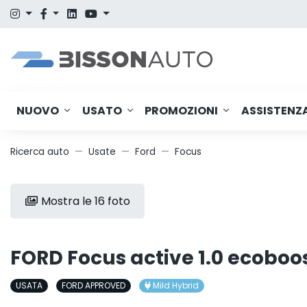
NUOVO
USATO
PROMOZIONI
ASSISTENZ
Ricerca auto
Usate
Ford
Focus
Mostra le 16 foto
FORD Focus active 1.0 ecoboos
USATA
FORD APPROVED
Mild Hybrid