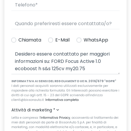
Chiamata
E-Mail
WhatsApp
INFORMATIVA AI SENSI DEL REGOLAMENTO UE N. 2016/679 "GDPR"
I dati personali acquisiti saranno utilizzati esclusivamente per
rispondere alla richiesta formulata. Gli Interessati possono esercitare i
diritti di cui agli artt. 15 - 23 del GDPR scrivendo all'indirizzo
clienti@bissonauto.it.
Informativa completa
.
Attività di marketing
*
Letta e compresa l’
Informativa Privacy
, acconsento al trattamento dei
miei dati personali da parte di BissonAuto S.p.A. per finalità di
marketing, con modalità elettroniche e/o cartacee, e, in particolare, a