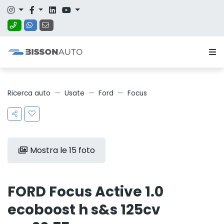
Ricerca auto
Usate
Ford
Focus
Mostra le 15 foto
FORD Focus Active 1.0
ecoboost h s&s 125cv