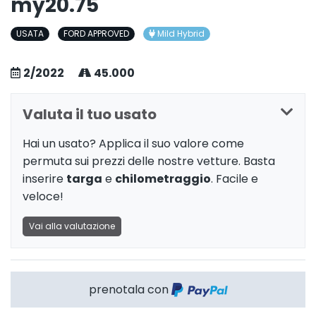
my20.75
USATA
FORD APPROVED
Mild Hybrid
2/2022
45.000
Valuta il tuo usato
Hai un usato? Applica il suo valore come
permuta sui prezzi delle nostre vetture. Basta
inserire
targa
e
chilometraggio
. Facile e
veloce!
Vai alla valutazione
prenotala con