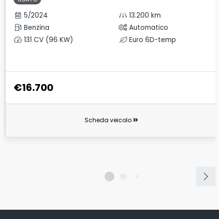
5/2024
13.200 km
Benzina
Automatico
131 CV (96 KW)
Euro 6D-temp
€16.700
Scheda veicolo