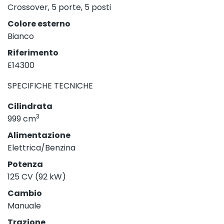
Crossover, 5 porte, 5 posti
Colore esterno
Bianco
Riferimento
E14300
SPECIFICHE TECNICHE
Cilindrata
3
999 cm
Alimentazione
Elettrica/Benzina
Potenza
125 CV (92 kW)
Cambio
Manuale
Trazione