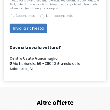
mezzo posta ordinaria o email, telefono (es. chiamate automatizzate,
SMS, sistemi di messaggistica istantanea), e qualsiasi altro canale
informatico (es. siti web, mobile app).
Acconsento
Non acconsento
Dove si trova la vettura?
Centro Usato Vancimuglio
Via Nazionale, 56 - 36040 Grumolo delle
Abbadesse, VI
Altre offerte