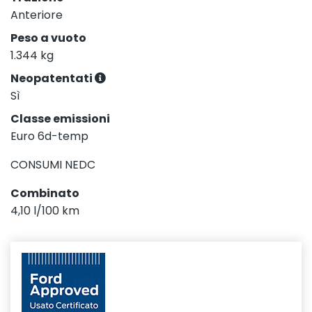
Anteriore
Peso a vuoto
1.344 kg
Neopatentati
Sì
Classe emissioni
Euro 6d-temp
CONSUMI NEDC
Combinato
4,10 l/100 km