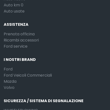
Auto km 0
Auto usate
ASSISTENZA
Prenota officina
Ricambi accessori
Ford service
I NOSTRI BRAND
Ford
Ford Veicoli Commerciali
Mazda
Volvo
SICUREZZA / SISTEMA DI SEGNALAZIONE