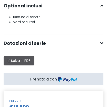
Optional inclusi
Ruotino di scorta
Vetri oscurati
Dotazioni di serie
Salva in PDF
Prenotala con
PREZZO
€18.800