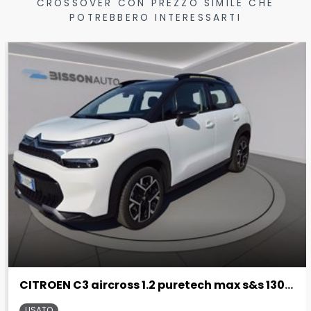
CROSSOVER CON PREZZO SIMILE CHE
POTREBBERO INTERESSARTI
CITROEN C3 aircross 1.2 puretech max s&s 130cv eat6
USATO