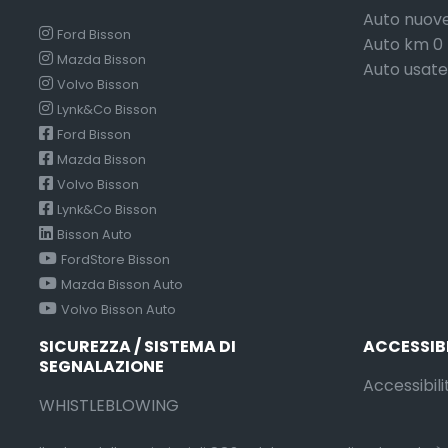
Auto nuov
Ford Bisson
Auto km 0
Mazda Bisson
Auto usate
Volvo Bisson
Lynk&Co Bisson
Ford Bisson
Mazda Bisson
Volvo Bisson
Lynk&Co Bisson
Bisson Auto
FordStore Bisson
Mazda Bisson Auto
Volvo Bisson Auto
SICUREZZA / SISTEMA DI
ACCESSIB
SEGNALAZIONE
Accessibili
WHISTLEBLOWING