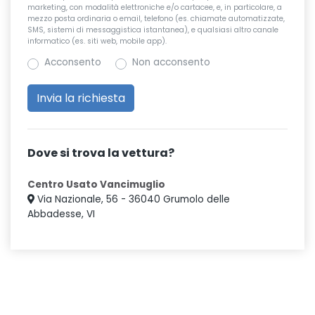
marketing, con modalità elettroniche e/o cartacee, e, in particolare, a
mezzo posta ordinaria o email, telefono (es. chiamate automatizzate,
SMS, sistemi di messaggistica istantanea), e qualsiasi altro canale
informatico (es. siti web, mobile app).
Acconsento
Non acconsento
Dove si trova la vettura?
Centro Usato Vancimuglio
Via Nazionale, 56 - 36040 Grumolo delle
Abbadesse, VI