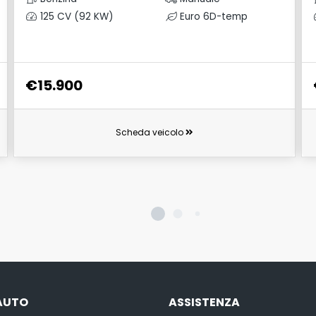
125 CV (92 KW)
Euro 6D-temp
€15.900
Scheda veicolo
AUTO
ASSISTENZA