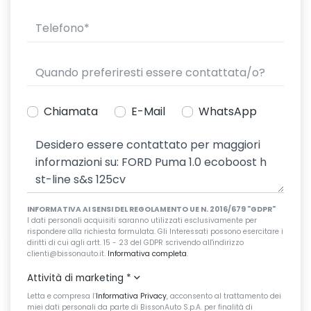
Chiamata
E-Mail
WhatsApp
INFORMATIVA AI SENSI DEL REGOLAMENTO UE N. 2016/679 "GDPR"
I dati personali acquisiti saranno utilizzati esclusivamente per
rispondere alla richiesta formulata. Gli Interessati possono esercitare i
diritti di cui agli artt. 15 - 23 del GDPR scrivendo all'indirizzo
clienti@bissonauto.it.
Informativa completa
.
Attività di marketing
*
Letta e compresa l’
Informativa Privacy
, acconsento al trattamento dei
miei dati personali da parte di BissonAuto S.p.A. per finalità di