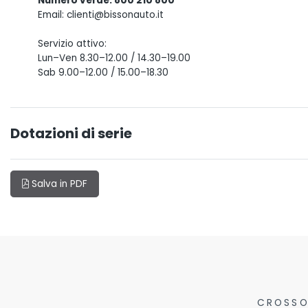
Numero verde: 800 210 800
Email: clienti@bissonauto.it
Servizio attivo:
Lun–Ven 8.30–12.00 / 14.30–19.00
Sab 9.00–12.00 / 15.00–18.30
Dotazioni di serie
Salva in PDF
CROSSO