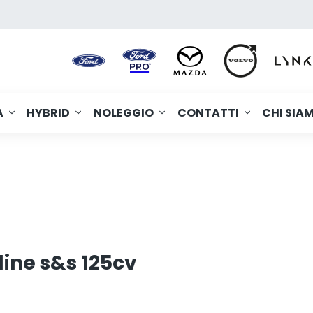
A
HYBRID
NOLEGGIO
CONTATTI
CHI SIA
line s&s 125cv