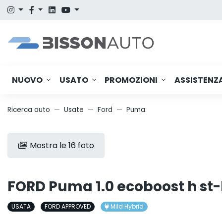
NUOVO
USATO
PROMOZIONI
ASSISTENZ
Ricerca auto
Usate
Ford
Puma
Mostra le 16 foto
FORD Puma 1.0 ecoboost h st-
USATA
FORD APPROVED
Mild Hybrid