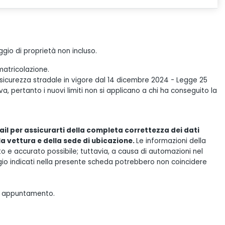
gio di proprietà non incluso.
matricolazione.
 sicurezza stradale in vigore dal 14 dicembre 2024 - Legge 25
, pertanto i nuovi limiti non si applicano a chi ha conseguito la
il per assicurarti della completa correttezza dei dati
lla vettura e della sede di ubicazione.
Le informazioni della
e accurato possibile; tuttavia, a causa di automazioni nel
gio indicati nella presente scheda potrebbero non coincidere
tuo appuntamento.