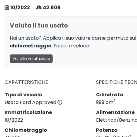
10/2022
42.809
Valuta il tuo usato
Hai un usato? Applica il suo valore come permuta sui 
chilometraggio
. Facile e veloce!
Vai alla valutazione
CARATTERISTICHE
SPECIFICHE TEC
Tipo di veicolo
Cilindrata
3
Usata Ford Approved
999 cm
Immatricolazione
Alimentazione
10/2022
Elettrica/Benzin
Chilometraggio
Potenza