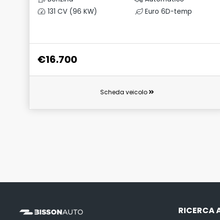
131 CV (96 KW)
Euro 6D-temp
€16.700
Scheda veicolo
RICERCA 