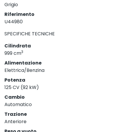
Grigio
Riferimento
U44980
SPECIFICHE TECNICHE
Cilindrata
3
999 cm
Alimentazione
Elettrica/Benzina
Potenza
125 CV (92 kW)
Cambio
Automatico
Trazione
Anteriore
Peso a vuoto