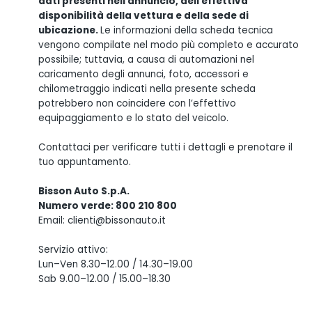
dati presenti nell'annuncio, dell'effettiva
disponibilità della vettura e della sede di
ubicazione.
Le informazioni della scheda tecnica
vengono compilate nel modo più completo e accurato
possibile; tuttavia, a causa di automazioni nel
caricamento degli annunci, foto, accessori e
chilometraggio indicati nella presente scheda
potrebbero non coincidere con l’effettivo
equipaggiamento e lo stato del veicolo.
Contattaci per verificare tutti i dettagli e prenotare il
tuo appuntamento.
Bisson Auto S.p.A.
Numero verde: 800 210 800
Email: clienti@bissonauto.it
Servizio attivo:
Lun–Ven 8.30–12.00 / 14.30–19.00
Sab 9.00–12.00 / 15.00–18.30