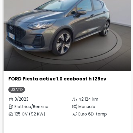
FORD Fiesta active 1.0 ecoboost h 125cv
USATO
3/2023
42.124 km
Elettrica/Benzina
Manuale
125 CV (92 KW)
Euro 6D-temp