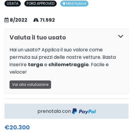
USATA
FORD APPROVED
Mild Hybrid
8/2022
71.592
Valuta il tuo usato
Hai un usato? Applica il suo valore come
permuta sui prezzi delle nostre vetture. Basta
inserire
targa
e
chilometraggio
. Facile e
veloce!
Vai alla valutazione
prenotala con
€20.300