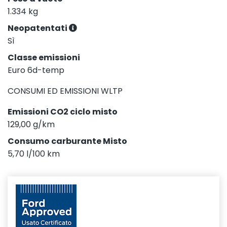
1.334 kg
Neopatentati
Sì
Classe emissioni
Euro 6d-temp
CONSUMI ED EMISSIONI WLTP
Emissioni CO2 ciclo misto
129,00 g/km
Consumo carburante Misto
5,70 l/100 km