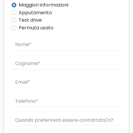
Maggiori informazioni
Apputamento
Test drive
Permuta usato