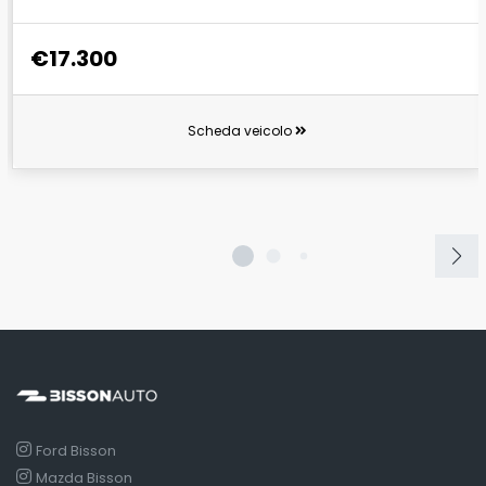
€17.300
Scheda veicolo
Ford Bisson
Mazda Bisson