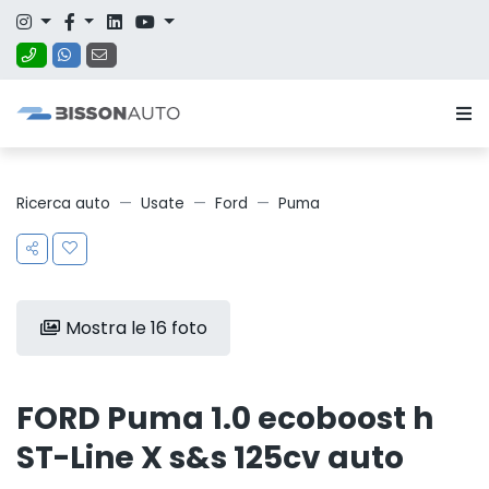
Ricerca auto
Usate
Ford
Puma
Mostra le 16 foto
FORD Puma 1.0 ecoboost h
ST-Line X s&s 125cv auto