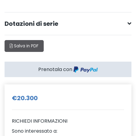
Dotazioni di serie
Salva in PDF
Prenotala con
€20.300
RICHIEDI INFORMAZIONI
Sono interessato a: