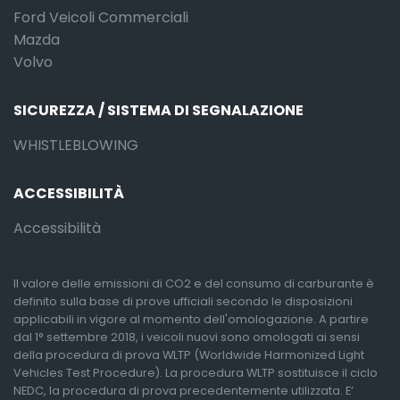
Ford Veicoli Commerciali
Mazda
Volvo
SICUREZZA / SISTEMA DI SEGNALAZIONE
WHISTLEBLOWING
ACCESSIBILITÀ
Accessibilità
Il valore delle emissioni di CO2 e del consumo di carburante è
definito sulla base di prove ufficiali secondo le disposizioni
applicabili in vigore al momento dell'omologazione. A partire
dal 1° settembre 2018, i veicoli nuovi sono omologati ai sensi
della procedura di prova WLTP (Worldwide Harmonized Light
Vehicles Test Procedure). La procedura WLTP sostituisce il ciclo
NEDC, la procedura di prova precedentemente utilizzata. E’