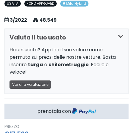
USATA
FORD APPROVED
Mild Hybrid
3/2022
48.549
Valuta il tuo usato
Hai un usato? Applica il suo valore come
permuta sui prezzi delle nostre vetture. Basta
inserire
targa
e
chilometraggio
. Facile e
veloce!
Vai alla valutazione
prenotala con
PREZZO