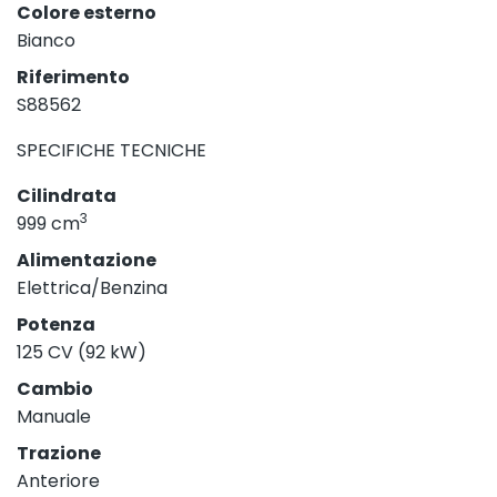
Colore esterno
Bianco
Riferimento
S88562
SPECIFICHE TECNICHE
Cilindrata
3
999 cm
Alimentazione
Elettrica/Benzina
Potenza
125 CV (92 kW)
Cambio
Manuale
Trazione
Anteriore