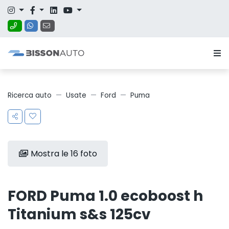
Ricerca auto
Usate
Ford
Puma
Mostra le 16 foto
FORD Puma 1.0 ecoboost h
Titanium s&s 125cv