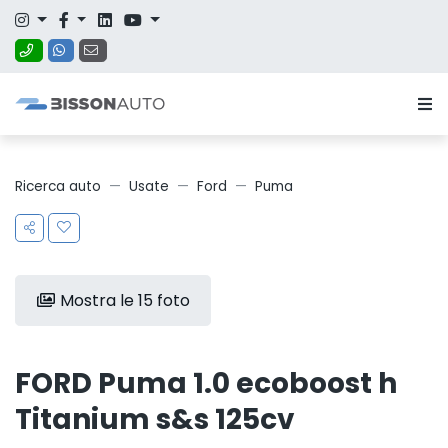
Ricerca auto
Usate
Ford
Puma
Mostra le 15 foto
FORD Puma 1.0 ecoboost h
Titanium s&s 125cv