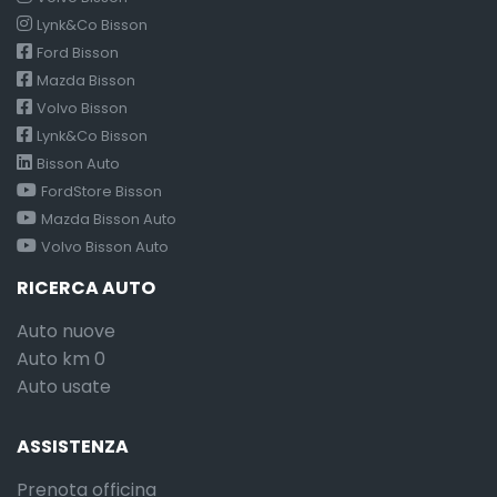
Lynk&Co Bisson
Ford Bisson
Mazda Bisson
Volvo Bisson
Lynk&Co Bisson
Bisson Auto
FordStore Bisson
Mazda Bisson Auto
Volvo Bisson Auto
RICERCA AUTO
Auto nuove
Auto km 0
Auto usate
ASSISTENZA
Prenota officina