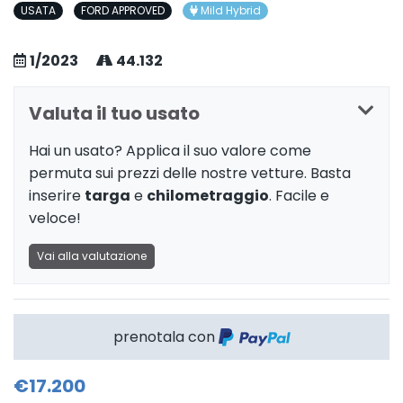
USATA
FORD APPROVED
Mild Hybrid
1/2023
44.132
Valuta il tuo usato
Hai un usato? Applica il suo valore come
permuta sui prezzi delle nostre vetture. Basta
inserire
targa
e
chilometraggio
. Facile e
veloce!
Vai alla valutazione
prenotala con
€17.200