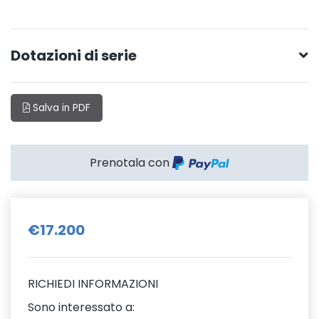
Dotazioni di serie
Salva in PDF
Prenotala con
€17.200
RICHIEDI INFORMAZIONI
Sono interessato a: