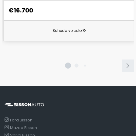
€16.700
Scheda veicolo
Ford Bisson
Mazda Bisson
Volvo Bisson