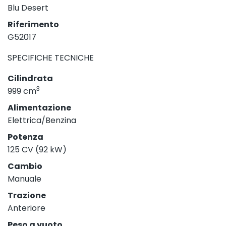
Blu Desert
Riferimento
G52017
SPECIFICHE TECNICHE
Cilindrata
3
999 cm
Alimentazione
Elettrica/Benzina
Potenza
125 CV (92 kW)
Cambio
Manuale
Trazione
Anteriore
Peso a vuoto