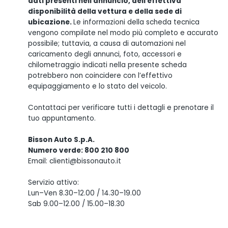
dati presenti nell'annuncio, dell'effettiva
disponibilità della vettura e della sede di
ubicazione.
Le informazioni della scheda tecnica
vengono compilate nel modo più completo e accurato
possibile; tuttavia, a causa di automazioni nel
caricamento degli annunci, foto, accessori e
chilometraggio indicati nella presente scheda
potrebbero non coincidere con l’effettivo
equipaggiamento e lo stato del veicolo.
Contattaci per verificare tutti i dettagli e prenotare il
tuo appuntamento.
Bisson Auto S.p.A.
Numero verde: 800 210 800
Email: clienti@bissonauto.it
Servizio attivo:
Lun–Ven 8.30–12.00 / 14.30–19.00
Sab 9.00–12.00 / 15.00–18.30