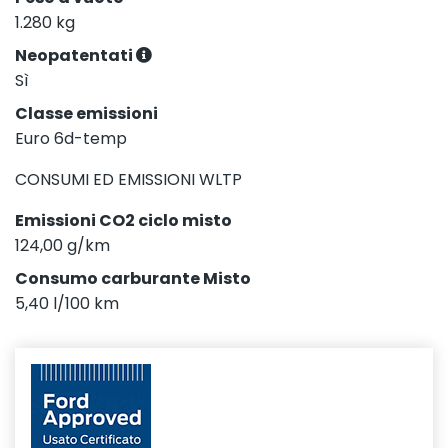
1.280 kg
Neopatentati
Sì
Classe emissioni
Euro 6d-temp
CONSUMI ED EMISSIONI WLTP
Emissioni CO2 ciclo misto
124,00 g/km
Consumo carburante Misto
5,40 l/100 km