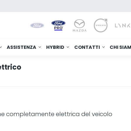
ASSISTENZA
HYBRID
CONTATTI
CHI SIA
ttrico
one completamente elettrica del veicolo