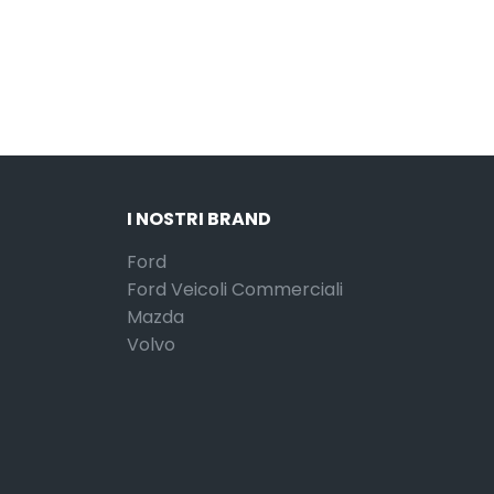
I NOSTRI BRAND
Ford
Ford Veicoli Commerciali
Mazda
Volvo