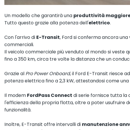
Un modello che garantirà una
produttività maggior
Tutto questo grazie alla potenza dell'
elettrico
.
Con l'arrivo di
E-Transit
, Ford si conferma ancora una v
commerciali.
Il veicolo commerciale più venduto al mondo si veste qui
fino a 350 km, circa tre volte la distanza che un cond
Grazie al
Pro Power Onboard
, il Ford E-Transit riesce
potenza elettrica fino a 2,3 kW, attestandosi come una n
Il modem
FordPass Connect
di serie fornisce tutta la
l'efficienza della propria flotta, oltre a poter usufruire
funzionalità.
Inoltre, E-Transit offre intervalli di
manutenzione ann