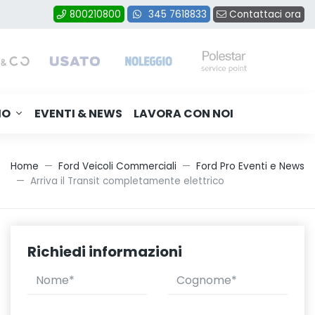
Contattaci ora
800210800
345 7618833
MO
EVENTI & NEWS
LAVORA CON NOI
Home
Ford Veicoli Commerciali
Ford Pro Eventi e News
Arriva il Transit completamente elettrico
Richiedi informazioni