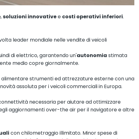
e
,
soluzioni innovative
e
costi operativi inferiori
.
olta leader mondiale nelle vendite di veicoli
ndi di elettrico, garantendo un'
autonomia
stimata
ucente medio copre giornalmente.
 ad alimentare strumenti ed attrezzature esterne con una
ovità assoluta per i veicoli commerciali in Europa.
 connettività necessaria per aiutare ad ottimizzare
 degli aggiornamenti over-the air per il navigatore e altre
uali
con chilometraggio illimitato. Minor spese di