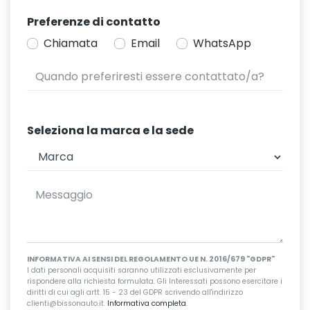
Preferenze di contatto
Chiamata
Email
WhatsApp
Seleziona la marca e la sede
INFORMATIVA AI SENSI DEL REGOLAMENTO UE N. 2016/679 "GDPR"
I dati personali acquisiti saranno utilizzati esclusivamente per
rispondere alla richiesta formulata. Gli Interessati possono esercitare i
diritti di cui agli artt. 15 - 23 del GDPR scrivendo all'indirizzo
clienti@bissonauto.it.
Informativa completa
.