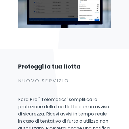
Proteggi la tua flotta
NUOVO SERVIZIO
™
1
Ford Pro
Telematics
semplifica la
protezione della tua flotta con un avviso
di sicurezza. Ricevi avvisi in tempo reale
in caso di tentativo di furto o utilizzo non
autorizzato. Riceverai anche una notifica