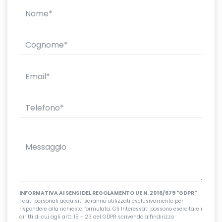
INFORMATIVA AI SENSI DEL REGOLAMENTO UE N. 2016/679 "GDPR"
I dati personali acquisiti saranno utilizzati esclusivamente per
rispondere alla richiesta formulata. Gli Interessati possono esercitare i
diritti di cui agli artt. 15 - 23 del GDPR scrivendo all'indirizzo