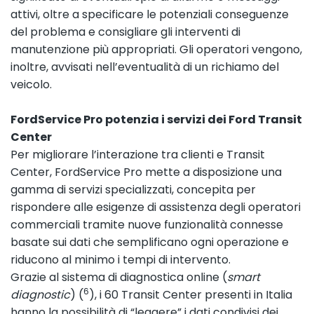
attivi, oltre a specificare le potenziali conseguenze
del problema e consigliare gli interventi di
manutenzione più appropriati. Gli operatori vengono,
inoltre, avvisati nell’eventualità di un richiamo del
veicolo.
FordService Pro potenzia i servizi dei Ford Transit
Center
Per migliorare l’interazione tra clienti e Transit
Center, FordService Pro mette a disposizione una
gamma di servizi specializzati, concepita per
rispondere alle esigenze di assistenza degli operatori
commerciali tramite nuove funzionalità connesse
basate sui dati che semplificano ogni operazione e
riducono al minimo i tempi di intervento.
Grazie al sistema di diagnostica online (
smart
6
diagnostic
) (
), i 60 Transit Center presenti in Italia
hanno la possibilità di “leggere” i dati condivisi dei