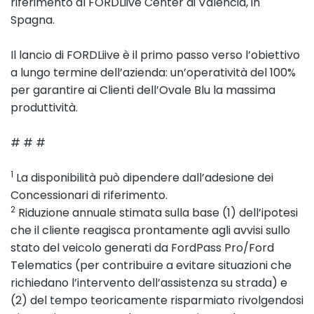
riferimento al FORDLiive Center di Valencia, in
Spagna.
Il lancio di FORDLiive è il primo passo verso l’obiettivo
a lungo termine dell’azienda: un’operatività del 100%
per garantire ai Clienti dell’Ovale Blu la massima
produttività.
# # #
1
La disponibilità può dipendere dall’adesione dei
Concessionari di riferimento.
2
Riduzione annuale stimata sulla base (1) dell’ipotesi
che il cliente reagisca prontamente agli avvisi sullo
stato del veicolo generati da FordPass Pro/Ford
Telematics (per contribuire a evitare situazioni che
richiedano l’intervento dell’assistenza su strada) e
(2) del tempo teoricamente risparmiato rivolgendosi