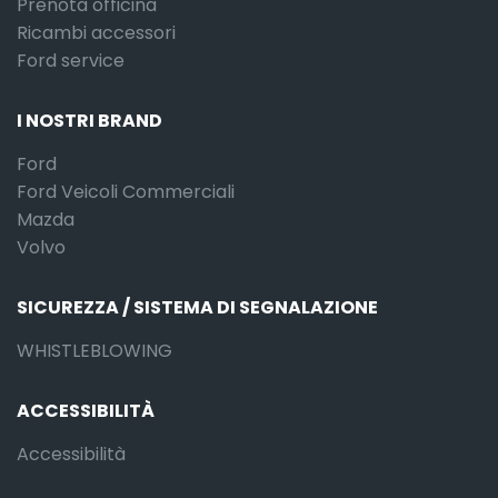
Prenota officina
Ricambi accessori
Ford service
I NOSTRI BRAND
Ford
Ford Veicoli Commerciali
Mazda
Volvo
SICUREZZA / SISTEMA DI SEGNALAZIONE
WHISTLEBLOWING
ACCESSIBILITÀ
Accessibilità