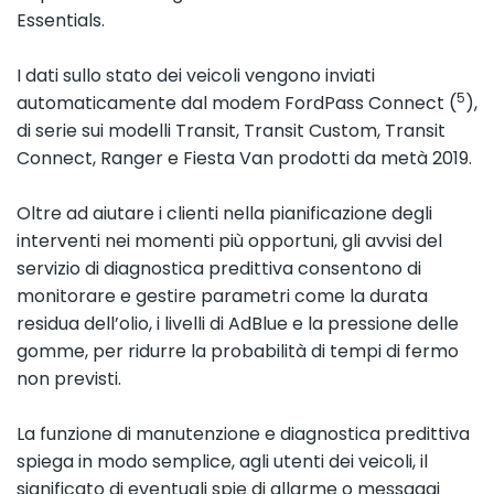
Essentials.
I dati sullo stato dei veicoli vengono inviati
5
automaticamente dal modem FordPass Connect (
),
di serie sui modelli Transit, Transit Custom, Transit
Connect, Ranger e Fiesta Van prodotti da metà 2019.
Oltre ad aiutare i clienti nella pianificazione degli
interventi nei momenti più opportuni, gli avvisi del
servizio di diagnostica predittiva consentono di
monitorare e gestire parametri come la durata
residua dell’olio, i livelli di AdBlue e la pressione delle
gomme, per ridurre la probabilità di tempi di fermo
non previsti.
La funzione di manutenzione e diagnostica predittiva
spiega in modo semplice, agli utenti dei veicoli, il
significato di eventuali spie di allarme o messaggi