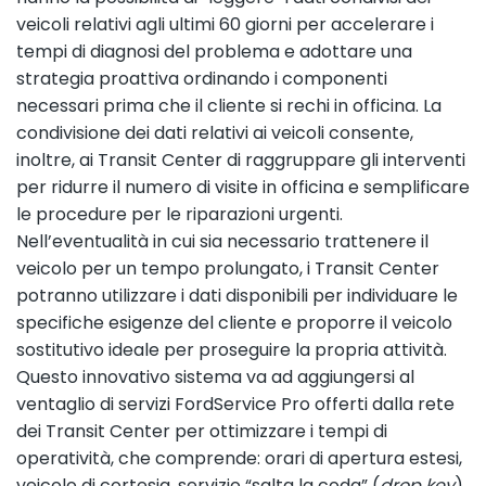
veicoli relativi agli ultimi 60 giorni per accelerare i
tempi di diagnosi del problema e adottare una
strategia proattiva ordinando i componenti
necessari prima che il cliente si rechi in officina. La
condivisione dei dati relativi ai veicoli consente,
inoltre, ai Transit Center di raggruppare gli interventi
per ridurre il numero di visite in officina e semplificare
le procedure per le riparazioni urgenti.
Nell’eventualità in cui sia necessario trattenere il
veicolo per un tempo prolungato, i Transit Center
potranno utilizzare i dati disponibili per individuare le
specifiche esigenze del cliente e proporre il veicolo
sostitutivo ideale per proseguire la propria attività.
Questo innovativo sistema va ad aggiungersi al
ventaglio di servizi FordService Pro offerti dalla rete
dei Transit Center per ottimizzare i tempi di
operatività, che comprende: orari di apertura estesi,
veicolo di cortesia, servizio “salta la coda” (
drop key
)