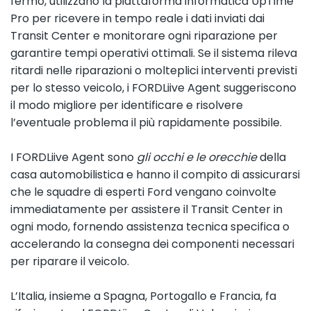
fermo, utilizzano la piattaforma informatica UpTime
Pro per ricevere in tempo reale i dati inviati dai
Transit Center e monitorare ogni riparazione per
garantire tempi operativi ottimali. Se il sistema rileva
ritardi nelle riparazioni o molteplici interventi previsti
per lo stesso veicolo, i FORDLiive Agent suggeriscono
il modo migliore per identificare e risolvere
l’eventuale problema il più rapidamente possibile.
I FORDLiive Agent sono
gli occhi e le orecchie
della
casa automobilistica e hanno il compito di assicurarsi
che le squadre di esperti Ford vengano coinvolte
immediatamente per assistere il Transit Center in
ogni modo, fornendo assistenza tecnica specifica o
accelerando la consegna dei componenti necessari
per riparare il veicolo.
L’Italia, insieme a Spagna, Portogallo e Francia, fa