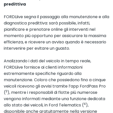
predittiva
FORDLiive segna il passaggio alla manutenzione e alla
diagnostica predittiva: sarà possibile, infatti,
pianificare e prenotare online gli interventi nel
momento più opportuno per assicurare la massima
efficienza, e ricevere un avviso quando è necessario
intervenire per evitare un guasto.
Analizzando i dati del veicolo in tempo reale,
FORDLiive fornisce ai clienti informazioni
estremamente specifiche riguardo alla
manutenzione. Coloro che possiedono fino a cinque
veicoli ricevono gli avvisi tramite l’app FordPass Pro
3
(
), mentre i responsabili di flotte più numerose
vengono informati mediante una funzione dedicata
4
allo stato dei veicoli, in Ford Telematics (
),
disponibile anche gratuitamente nella versione