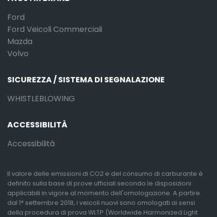
Ford
Ford Veicoli Commerciali
Mazda
Volvo
SICUREZZA / SISTEMA DI SEGNALAZIONE
WHISTLEBLOWING
ACCESSIBILITÀ
Accessibilità
Il valore delle emissioni di CO2 e del consumo di carburante è
definito sulla base di prove ufficiali secondo le disposizioni
applicabili in vigore al momento dell'omologazione. A partire
dal 1° settembre 2018, i veicoli nuovi sono omologati ai sensi
della procedura di prova WLTP (Worldwide Harmonized Light