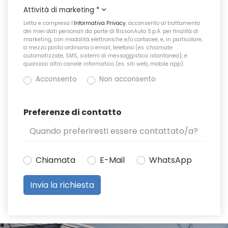
Attività di marketing
*
Letta e compresa l’
Informativa Privacy
, acconsento al trattamento
dei miei dati personali da parte di BissonAuto S.p.A. per finalità di
marketing, con modalità elettroniche e/o cartacee, e, in particolare,
a mezzo posta ordinaria o email, telefono (es. chiamate
automatizzate, SMS, sistemi di messaggistica istantanea), e
qualsiasi altro canale informatico (es. siti web, mobile app).
Acconsento
Non acconsento
Preferenze di contatto
Chiamata
E-Mail
WhatsApp