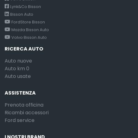
Lynk&Co Bisson
Bisson Auto
FordStore Bisson
Mazda Bisson Auto
Volvo Bisson Auto
RICERCA AUTO
Auto nuove
Auto km 0
Auto usate
ASSISTENZA
Prenota officina
Ricambi accessori
Ford service
I NOSTRI BRAND