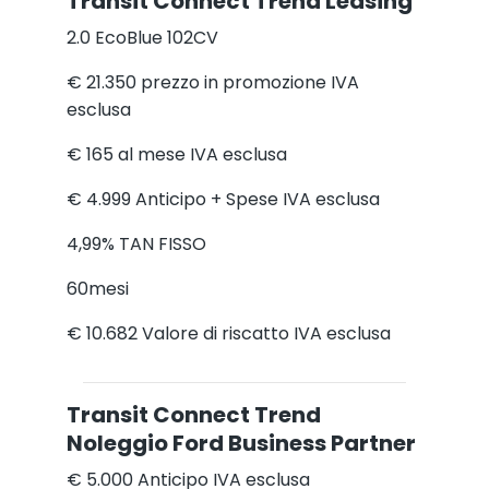
Transit Connect Trend Leasing
2.0 EcoBlue 102CV
€ 21.350
prezzo in promozione IVA
esclusa
€ 165
al mese IVA esclusa
€ 4.999
Anticipo + Spese IVA esclusa
4,99%
TAN FISSO
60
mesi
€ 10.682
Valore di riscatto IVA esclusa
Transit Connect Trend
Noleggio Ford Business Partner
€ 5.000
Anticipo IVA esclusa