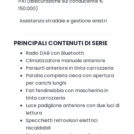
PAI (assicurazione sul conducente €
150.000)
Assistenza stradale e gestione sinistri
PRINCIPALI CONTENUTI DI SERIE
Radio DAB con Bluetooth
Climatizzatore manuale anteriore
Paraurti anteriore in tinta carrozzeria
Paratia completa cieca con apertura
per carichi lunghi
Fari fendinebbia con mascherina in
tinta carrozzeria
Luce padiglione anteriore con due luci di
lettura
Specchietti retrovisori elettrici
riscaldabili