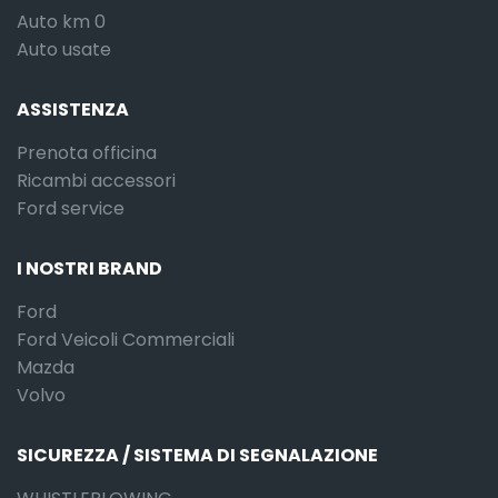
Auto km 0
Auto usate
ASSISTENZA
Prenota officina
Ricambi accessori
Ford service
I NOSTRI BRAND
Ford
Ford Veicoli Commerciali
Mazda
Volvo
SICUREZZA / SISTEMA DI SEGNALAZIONE