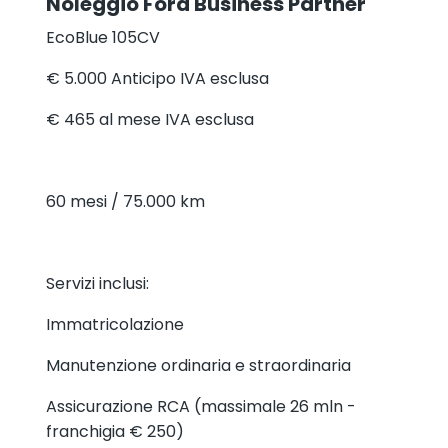
Noleggio Ford Business Partner
EcoBlue 105CV
€ 5.000
Anticipo IVA esclusa
€ 465
al mese IVA esclusa
60 mesi / 75.000 km
Servizi inclusi:
Immatricolazione
Manutenzione ordinaria e straordinaria
Assicurazione RCA (massimale 26 mln -
franchigia € 250)