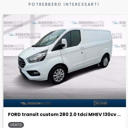
POTREBBERO INTERESSARTI
FORD transit custom 280 2.0 tdci MHEV 130cv titanium L1H1 E6.2
USATO