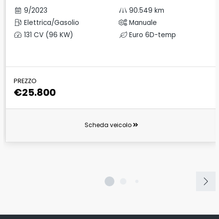
9/2023
90.549 km
Elettrica/Gasolio
Manuale
131 CV (96 KW)
Euro 6D-temp
PREZZO
€25.800
Scheda veicolo