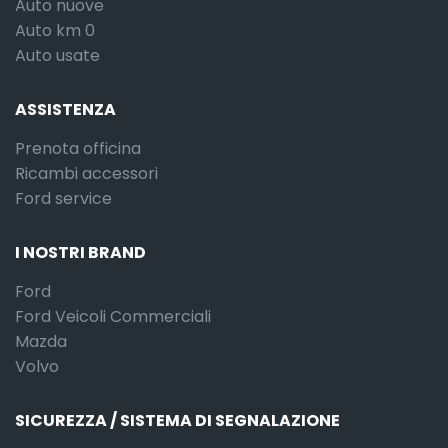
Auto nuove
Auto km 0
Auto usate
ASSISTENZA
Prenota officina
Ricambi accessori
Ford service
I NOSTRI BRAND
Ford
Ford Veicoli Commerciali
Mazda
Volvo
SICUREZZA / SISTEMA DI SEGNALAZIONE