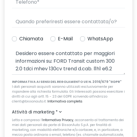
Chiamata
E-Mail
WhatsApp
INFORMATIVA AI SENSI DEL REGOLAMENTO UE N. 2016/679 "GDPR"
I dati personali acquisiti saranno utilizzati esclusivamente per
rispondere alla richiesta formulata. Gli Interessati possono esercitare i
diritti di cui agli artt. 15 - 23 del GDPR scrivendo all'indirizzo
clienti@bissonauto.it.
Informativa completa
.
Attività di marketing
*
Letta e compresa l’
Informativa Privacy
, acconsento al trattamento dei
miei dati personali da parte di BissonAuto S.p.A. per finalità di
marketing, con modalità elettroniche e/o cartacee, e, in particolare, a
mezzo posta ordinaria o email, telefono (es. chiamate automatizzate,