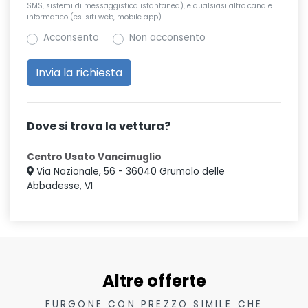
SMS, sistemi di messaggistica istantanea), e qualsiasi altro canale
informatico (es. siti web, mobile app).
Acconsento
Non acconsento
Dove si trova la vettura?
Centro Usato Vancimuglio
Via Nazionale, 56 - 36040 Grumolo delle
Abbadesse, VI
Altre offerte
FURGONE CON PREZZO SIMILE CHE