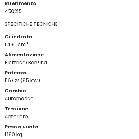
Riferimento
450215
SPECIFICHE TECNICHE
Cilindrata
3
1.490 cm
Alimentazione
Elettrica/Benzina
Potenza
116 CV (85 kW)
Cambio
Automatico
Trazione
Anteriore
Peso a vuoto
1.180 kg