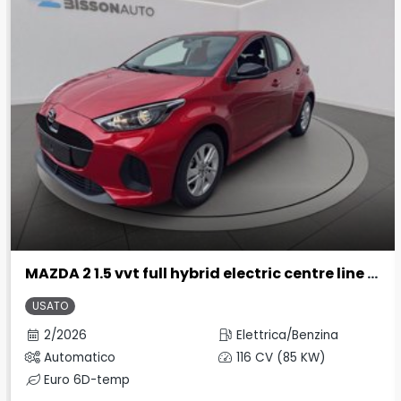
MAZDA 2 1.5 vvt full hybrid electric centre line e-cvt
USATO
2/2026
Elettrica/Benzina
Automatico
116 CV (85 KW)
Euro 6D-temp