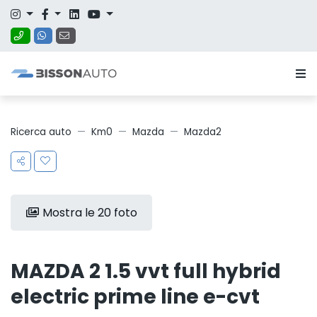
Ricerca auto
Km0
Mazda
Mazda2
Mostra le 20 foto
MAZDA 2 1.5 vvt full hybrid
electric prime line e-cvt