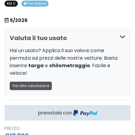
KM 0
Full Hybrid
5/2026
Valuta il tuo usato
Hai un usato? Applica il suo valore come
permuta sui prezzi delle nostre vetture. Basta
inserire
targa
e
chilometraggio
. Facile e
veloce!
Vai alla valutazione
prenotala con
PREZZO