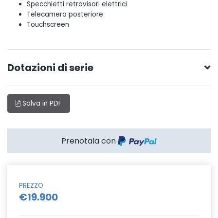
Specchietti retrovisori elettrici
Telecamera posteriore
Touchscreen
Dotazioni di serie
Salva in PDF
Prenotala con
PREZZO
€19.900