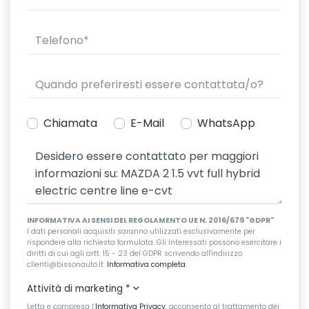
Chiamata
E-Mail
WhatsApp
INFORMATIVA AI SENSI DEL REGOLAMENTO UE N. 2016/679 "GDPR"
I dati personali acquisiti saranno utilizzati esclusivamente per
rispondere alla richiesta formulata. Gli Interessati possono esercitare i
diritti di cui agli artt. 15 - 23 del GDPR scrivendo all'indirizzo
clienti@bissonauto.it.
Informativa completa
.
Attività di marketing
*
Letta e compresa l’
Informativa Privacy
, acconsento al trattamento dei