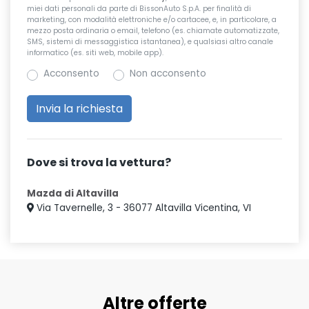
miei dati personali da parte di BissonAuto S.p.A. per finalità di
marketing, con modalità elettroniche e/o cartacee, e, in particolare, a
mezzo posta ordinaria o email, telefono (es. chiamate automatizzate,
SMS, sistemi di messaggistica istantanea), e qualsiasi altro canale
informatico (es. siti web, mobile app).
Acconsento
Non acconsento
Dove si trova la vettura?
Mazda di Altavilla
Via Tavernelle, 3 - 36077 Altavilla Vicentina, VI
Altre offerte