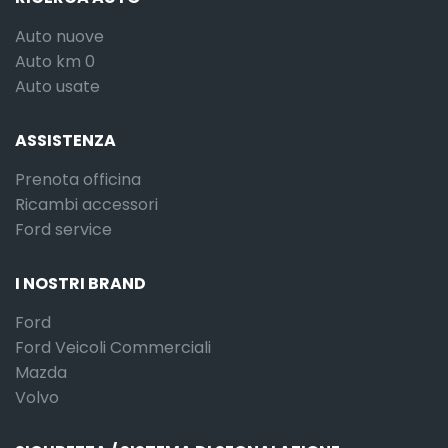
Auto nuove
Auto km 0
Auto usate
ASSISTENZA
Prenota officina
Ricambi accessori
Ford service
I NOSTRI BRAND
Ford
Ford Veicoli Commerciali
Mazda
Volvo