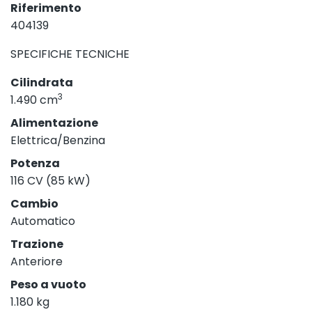
Riferimento
404139
SPECIFICHE TECNICHE
Cilindrata
3
1.490 cm
Alimentazione
Elettrica/Benzina
Potenza
116 CV (85 kW)
Cambio
Automatico
Trazione
Anteriore
Peso a vuoto
1.180 kg