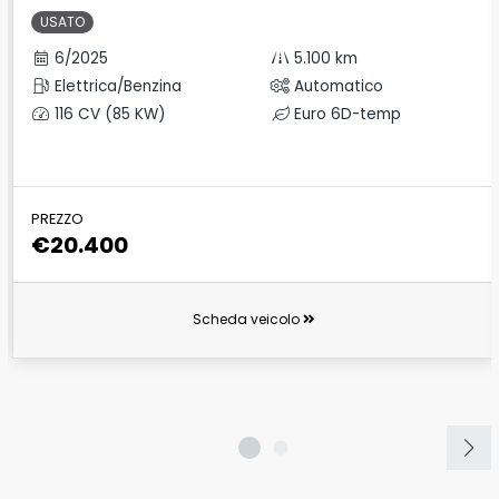
USATO
6/2025
5.100 km
Elettrica/Benzina
Automatico
116 CV (85 KW)
Euro 6D-temp
PREZZO
€20.400
Scheda veicolo