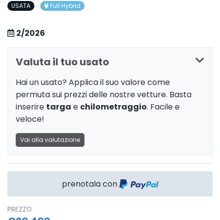
USATA
Full Hybrid
2/2026
Valuta il tuo usato
Hai un usato? Applica il suo valore come
permuta sui prezzi delle nostre vetture. Basta
inserire
targa
e
chilometraggio
. Facile e
veloce!
Vai alla valutazione
prenotala con
PREZZO