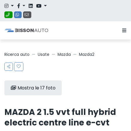
Ricerca auto
Usate
Mazda
Mazda2
Mostra le 17 foto
MAZDA 2 1.5 vvt full hybrid
electric centre line e-cvt