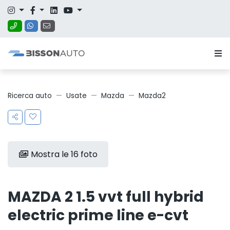
Ricerca auto
Usate
Mazda
Mazda2
Mostra le 16 foto
MAZDA 2 1.5 vvt full hybrid
electric prime line e-cvt