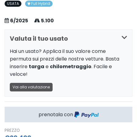
USATA
Full Hybrid
6/2025
5.100
Valuta il tuo usato
Hai un usato? Applica il suo valore come
permuta sui prezzi delle nostre vetture. Basta
inserire
targa
e
chilometraggio
. Facile e
veloce!
Vai alla valutazione
prenotala con
PREZZO