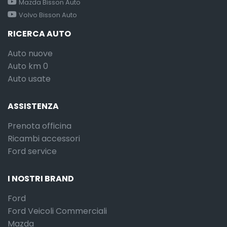
Mazda Bisson Auto
Volvo Bisson Auto
RICERCA AUTO
Auto nuove
Auto km 0
Auto usate
ASSISTENZA
Prenota officina
Ricambi accessori
Ford service
I NOSTRI BRAND
Ford
Ford Veicoli Commerciali
Mazda