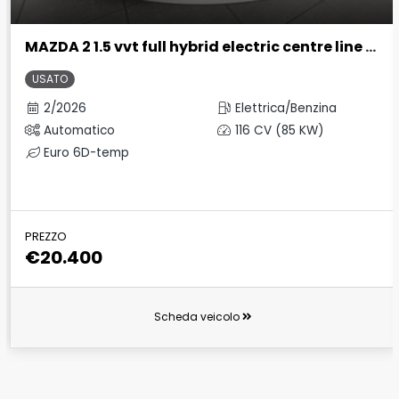
MAZDA 2 1.5 vvt full hybrid electric centre line e-cvt
USATO
2/2026
Elettrica/Benzina
Automatico
116 CV (85 KW)
Euro 6D-temp
PREZZO
€20.400
Scheda veicolo