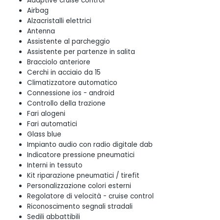
Adaptive cruise control
Airbag
Alzacristalli elettrici
Antenna
Assistente al parcheggio
Assistente per partenze in salita
Bracciolo anteriore
Cerchi in acciaio da 15
Climatizzatore automatico
Connessione ios - android
Controllo della trazione
Fari alogeni
Fari automatici
Glass blue
Impianto audio con radio digitale dab
Indicatore pressione pneumatici
Interni in tessuto
Kit riparazione pneumatici / tirefit
Personalizzazione colori esterni
Regolatore di velocità - cruise control
Riconoscimento segnali stradali
Sedili abbattibili