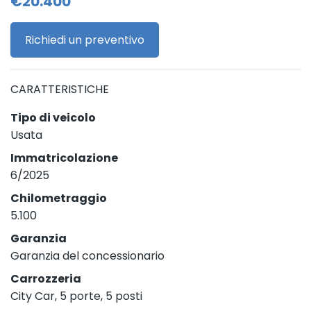
€20.400
Richiedi un preventivo
CARATTERISTICHE
Tipo di veicolo
Usata
Immatricolazione
6/2025
Chilometraggio
5.100
Garanzia
Garanzia del concessionario
Carrozzeria
City Car, 5 porte, 5 posti