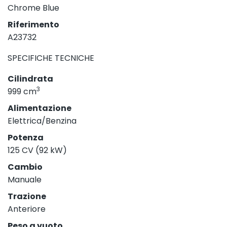
Chrome Blue
Riferimento
A23732
SPECIFICHE TECNICHE
Cilindrata
3
999 cm
Alimentazione
Elettrica/Benzina
Potenza
125 CV (92 kW)
Cambio
Manuale
Trazione
Anteriore
Peso a vuoto