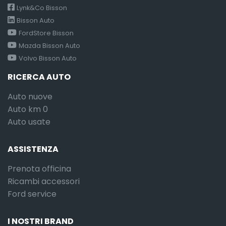
Lynk&Co Bisson
Bisson Auto
FordStore Bisson
Mazda Bisson Auto
Volvo Bisson Auto
RICERCA AUTO
Auto nuove
Auto km 0
Auto usate
ASSISTENZA
Prenota officina
Ricambi accessori
Ford service
I NOSTRI BRAND