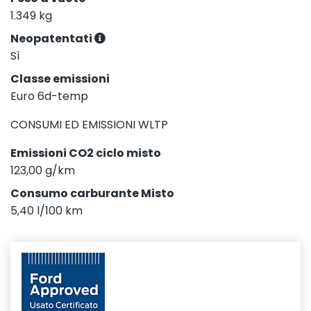
1.349 kg
Neopatentati
Sì
Classe emissioni
Euro 6d-temp
CONSUMI ED EMISSIONI WLTP
Emissioni CO2 ciclo misto
123,00 g/km
Consumo carburante Misto
5,40 l/100 km