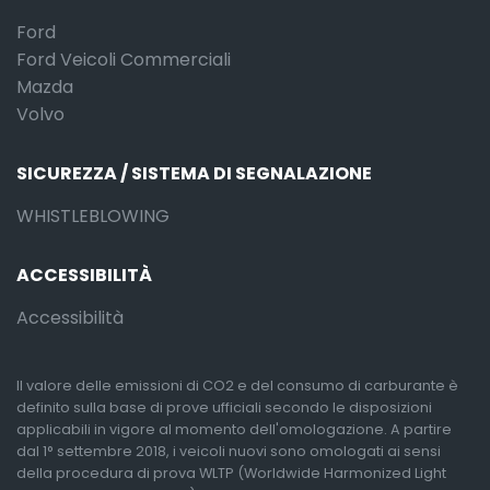
Ford
Ford Veicoli Commerciali
Mazda
Volvo
SICUREZZA / SISTEMA DI SEGNALAZIONE
WHISTLEBLOWING
ACCESSIBILITÀ
Accessibilità
Il valore delle emissioni di CO2 e del consumo di carburante è
definito sulla base di prove ufficiali secondo le disposizioni
applicabili in vigore al momento dell'omologazione. A partire
dal 1° settembre 2018, i veicoli nuovi sono omologati ai sensi
della procedura di prova WLTP (Worldwide Harmonized Light