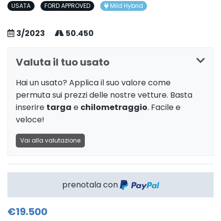
USATA
FORD APPROVED
Mild Hybrid
3/2023
50.450
Valuta il tuo usato
Hai un usato? Applica il suo valore come
permuta sui prezzi delle nostre vetture. Basta
inserire
targa
e
chilometraggio
. Facile e
veloce!
Vai alla valutazione
prenotala con
€19.500