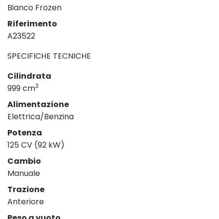
Bianco Frozen
Riferimento
A23522
SPECIFICHE TECNICHE
Cilindrata
3
999 cm
Alimentazione
Elettrica/Benzina
Potenza
125 CV (92 kW)
Cambio
Manuale
Trazione
Anteriore
Peso a vuoto