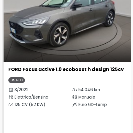
FORD Focus active 1.0 ecoboost h design 125cv
USATO
3/2022
54.046 km
Elettrica/Benzina
Manuale
125 CV (92 KW)
Euro 6D-temp