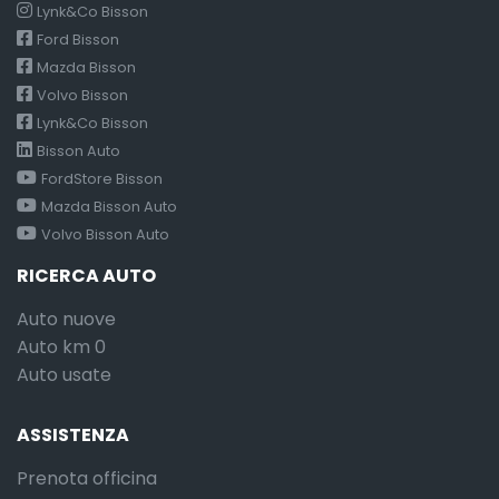
Lynk&Co Bisson
Ford Bisson
Mazda Bisson
Volvo Bisson
Lynk&Co Bisson
Bisson Auto
FordStore Bisson
Mazda Bisson Auto
Volvo Bisson Auto
RICERCA AUTO
Auto nuove
Auto km 0
Auto usate
ASSISTENZA
Prenota officina