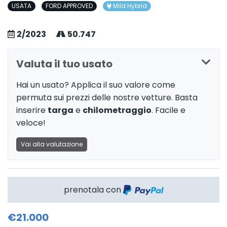
USATA
FORD APPROVED
Mild Hybrid
2/2023
50.747
Valuta il tuo usato
Hai un usato? Applica il suo valore come
permuta sui prezzi delle nostre vetture. Basta
inserire
targa
e
chilometraggio
. Facile e
veloce!
Vai alla valutazione
prenotala con
€21.000