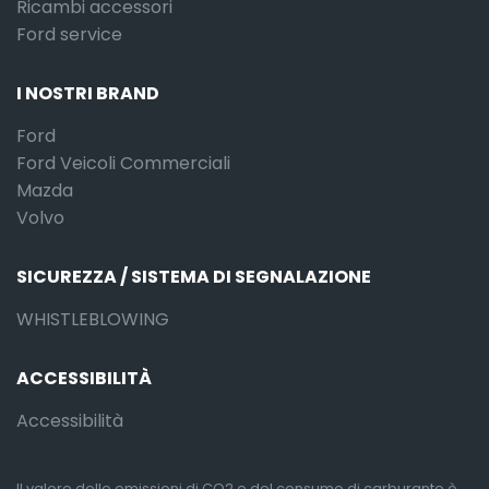
Ricambi accessori
Ford service
I NOSTRI BRAND
Ford
Ford Veicoli Commerciali
Mazda
Volvo
SICUREZZA / SISTEMA DI SEGNALAZIONE
WHISTLEBLOWING
ACCESSIBILITÀ
Accessibilità
Il valore delle emissioni di CO2 e del consumo di carburante è