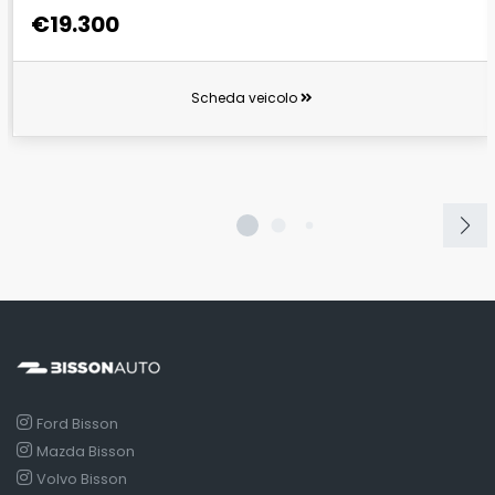
€19.300
Scheda veicolo
Ford Bisson
Mazda Bisson
Volvo Bisson