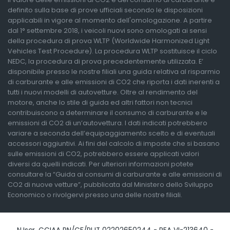
definito sulla base di prove ufficiali secondo le disposizioni
applicabili in vigore al momento dell'omologazione. A partire
dal 1° settembre 2018, i veicoli nuovi sono omologati ai sensi
della procedura di prova WLTP (Worldwide Harmonized Light
Vehicles Test Procedure). La procedura WLTP sostituisce il ciclo
NEDC, la procedura di prova precedentemente utilizzata. E’
disponibile presso le nostre filiali una guida relativa al risparmio
di carburante e alle emissioni di CO2 che riporta i dati inerenti a
tutti i nuovi modelli di autovetture. Oltre al rendimento del
motore, anche lo stile di guida ed altri fattori non tecnici
contribuiscono a determinare il consumo di carburante e le
emissioni di CO2 di un’autovettura. I dati indicati potrebbero
variare a seconda dell’equipaggiamento scelto e di eventuali
accessori aggiuntivi. Ai fini del calcolo di imposte che si basano
sulle emissioni di CO2, potrebbero essere applicati valori
diversi da quelli indicati. Per ulteriori informazioni potete
consultare la “Guida ai consumi di carburante e alle emissioni di
CO2 di nuove vetture”, pubblicata dal Ministero dello Sviluppo
Economico o rivolgervi presso una delle nostre filiali.