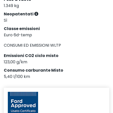
1.349 kg
Neopatentati
Sì
Classe emissioni
Euro 6d-temp
CONSUMI ED EMISSIONI WLTP
Emissioni CO2 ciclo misto
123,00 g/km
Consumo carburante Misto
5,40 l/100 km