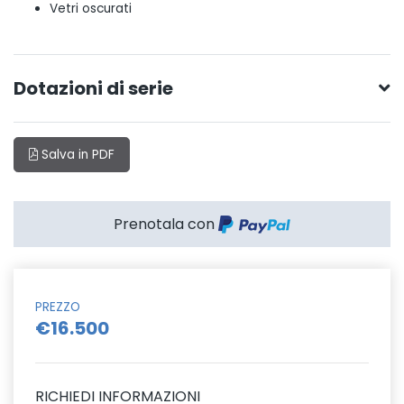
Vetri oscurati
Dotazioni di serie
Salva in PDF
Prenotala con
PREZZO
€16.500
RICHIEDI INFORMAZIONI