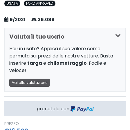
USATA
FORD APPROVED
9/2021
36.089
Valuta il tuo usato
Hai un usato? Applica il suo valore come
permuta sui prezzi delle nostre vetture. Basta
inserire
targa
e
chilometraggio
. Facile e
veloce!
Vai alla valutazione
prenotala con
PREZZO