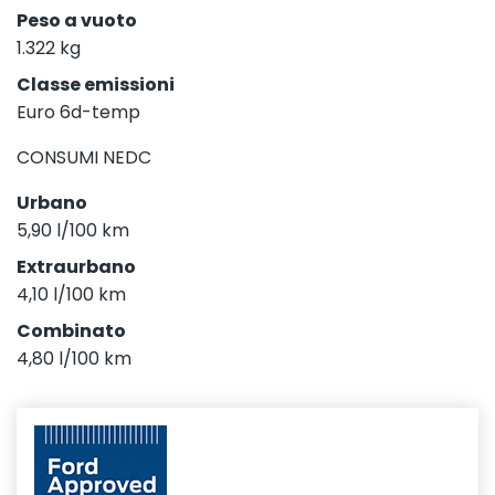
Peso a vuoto
1.322 kg
Classe emissioni
Euro 6d-temp
CONSUMI NEDC
Urbano
5,90 l/100 km
Extraurbano
4,10 l/100 km
Combinato
4,80 l/100 km