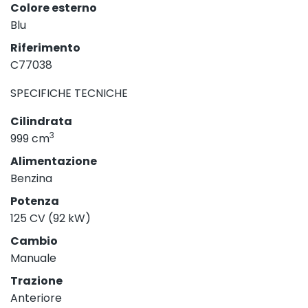
Colore esterno
Blu
Riferimento
C77038
SPECIFICHE TECNICHE
Cilindrata
3
999 cm
Alimentazione
Benzina
Potenza
125 CV (92 kW)
Cambio
Manuale
Trazione
Anteriore