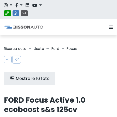
Ricerca auto
Usate
Ford
Focus
Mostra le 16 foto
FORD Focus Active 1.0
ecoboost s&s 125cv