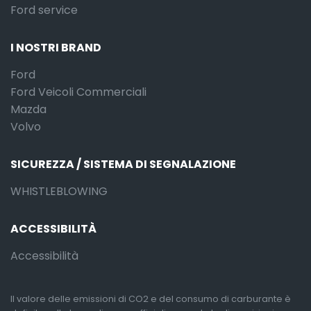
Ford service
I NOSTRI BRAND
Ford
Ford Veicoli Commerciali
Mazda
Volvo
SICUREZZA / SISTEMA DI SEGNALAZIONE
WHISTLEBLOWING
ACCESSIBILITÀ
Accessibilità
Il valore delle emissioni di CO2 e del consumo di carburante è