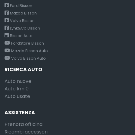
Ford Bisson
Mazda Bisson
Volvo Bisson
Lynk&Co Bisson
Bisson Auto
FordStore Bisson
Mazda Bisson Auto
Volvo Bisson Auto
RICERCA AUTO
Auto nuove
Auto km 0
Auto usate
ASSISTENZA
Prenota officina
Ricambi accessori