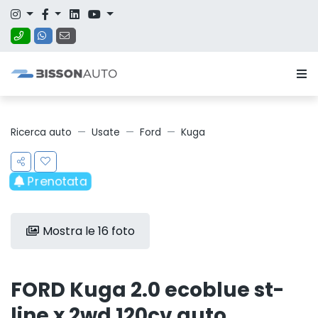
Ricerca auto
Usate
Ford
Kuga
Prenotata
Mostra le 16 foto
FORD Kuga 2.0 ecoblue st-
line x 2wd 120cv auto