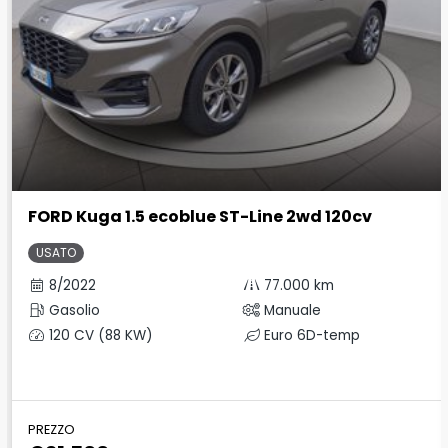
FORD Kuga 1.5 ecoblue ST-Line 2wd 120cv
USATO
8/2022
77.000 km
Gasolio
Manuale
120 CV (88 KW)
Euro 6D-temp
PREZZO