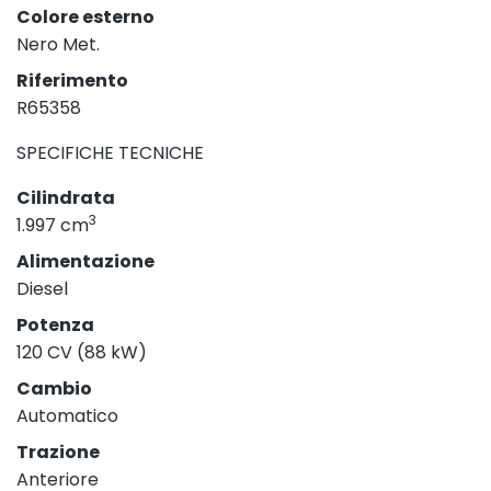
Colore esterno
Nero Met.
Riferimento
R65358
SPECIFICHE TECNICHE
Cilindrata
3
1.997 cm
Alimentazione
Diesel
Potenza
120 CV (88 kW)
Cambio
Automatico
Trazione
Anteriore