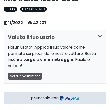
USATA
FORD APPROVED
11/2022
42.737
Valuta il tuo usato
Hai un usato? Applica il suo valore come
permuta sui prezzi delle nostre vetture. Basta
inserire
targa
e
chilometraggio
. Facile e
veloce!
Vai alla valutazione
prenotala con