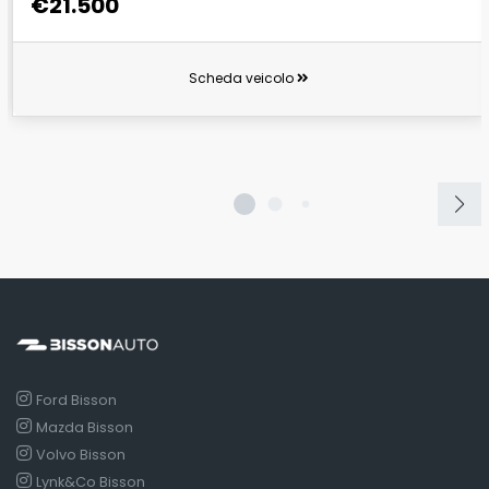
€21.500
Scheda veicolo
Ford Bisson
Mazda Bisson
Volvo Bisson
Lynk&Co Bisson