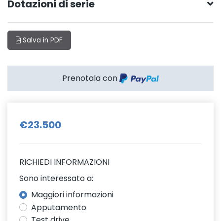
Dotazioni di serie
Salva in PDF
Prenotala con
€23.500
RICHIEDI INFORMAZIONI
Sono interessato a:
Maggiori informazioni
Apputamento
Test drive