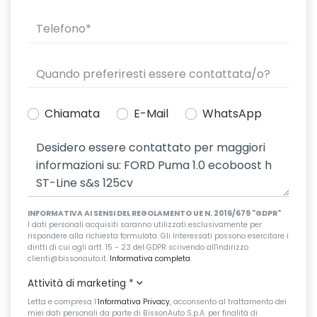
Chiamata
E-Mail
WhatsApp
INFORMATIVA AI SENSI DEL REGOLAMENTO UE N. 2016/679 "GDPR"
I dati personali acquisiti saranno utilizzati esclusivamente per
rispondere alla richiesta formulata. Gli Interessati possono esercitare i
diritti di cui agli artt. 15 - 23 del GDPR scrivendo all'indirizzo
clienti@bissonauto.it.
Informativa completa
.
Attività di marketing
*
Letta e compresa l’
Informativa Privacy
, acconsento al trattamento dei
miei dati personali da parte di BissonAuto S.p.A. per finalità di