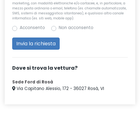
marketing, con modalità elettroniche e/o cartacee, e, in particolare, a
mezzo posta ordinaria o email, telefono (es. chiamate automatizzate,
SMS, sistemi di messaggistica istantanea), e qualsiasi altro canale
informatico (es. siti web, mobile app).
Acconsento
Non acconsento
Dove si trova la vettura?
Sede Ford di Rosà
Via Capitano Alessio, 172 - 36027 Rosà, VI