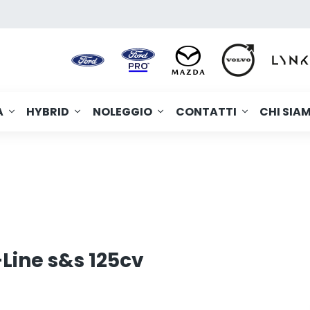
A
HYBRID
NOLEGGIO
CONTATTI
CHI SIA
Line s&s 125cv