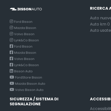
RICERCA 
Auto nuov
Ford Bisson
Auto km 0
Mazda Bisson
Auto usate
Volvo Bisson
Lynk&Co Bisson
Ford Bisson
Mazda Bisson
Volvo Bisson
Lynk&Co Bisson
Bisson Auto
FordStore Bisson
Mazda Bisson Auto
Volvo Bisson Auto
SICUREZZA / SISTEMA DI
ACCESSIB
SEGNALAZIONE
Accessibili