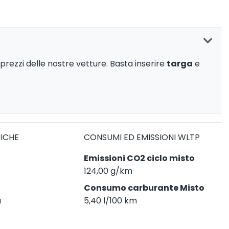
prezzi delle nostre vetture. Basta inserire
targa
e
NICHE
CONSUMI ED EMISSIONI WLTP
Emissioni CO2 ciclo misto
124,00 g/km
Consumo carburante Misto
a
5,40 l/100 km