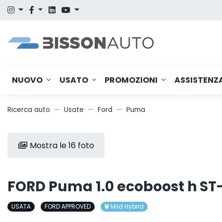
NUOVO
USATO
PROMOZIONI
ASSISTENZ
Ricerca auto
Usate
Ford
Puma
Mostra le 16 foto
FORD Puma 1.0 ecoboost h ST-
USATA
FORD APPROVED
Mild Hybrid