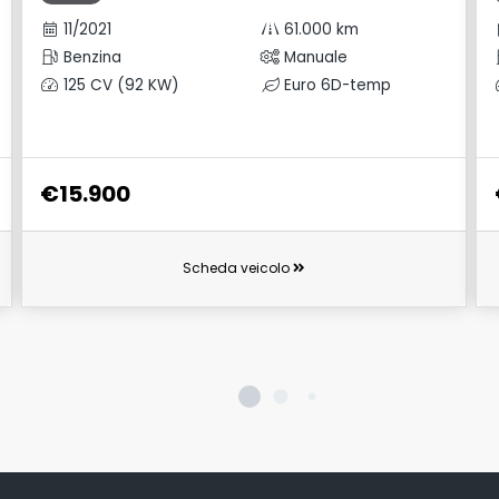
11/2021
61.000 km
Benzina
Manuale
125 CV (92 KW)
Euro 6D-temp
€15.900
Scheda veicolo