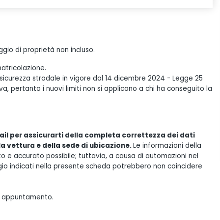
gio di proprietà non incluso.
atricolazione.
 sicurezza stradale in vigore dal 14 dicembre 2024 - Legge 25
, pertanto i nuovi limiti non si applicano a chi ha conseguito la
il per assicurarti della completa correttezza dei dati
lla vettura e della sede di ubicazione.
Le informazioni della
e accurato possibile; tuttavia, a causa di automazioni nel
gio indicati nella presente scheda potrebbero non coincidere
tuo appuntamento.