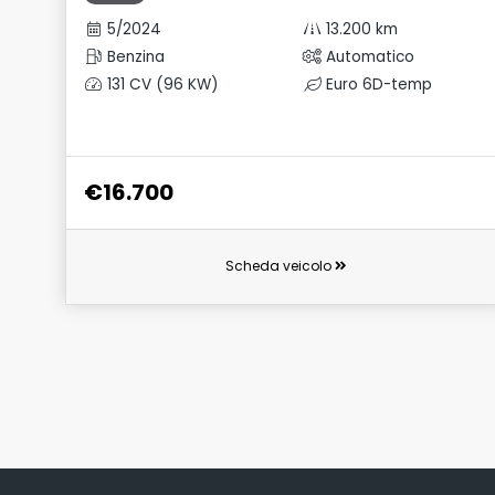
5/2024
13.200 km
Benzina
Automatico
131 CV (96 KW)
Euro 6D-temp
€16.700
Scheda veicolo