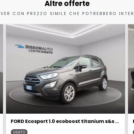
Altre offerte
VER CON PREZZO SIMILE CHE POTREBBERO INTER
FORD Ecosport 1.0 ecoboost titanium s&s 125cv my20.25
USATO