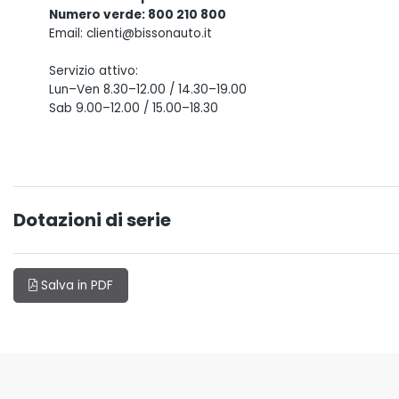
Numero verde: 800 210 800
Email: clienti@bissonauto.it
Servizio attivo:
Lun–Ven 8.30–12.00 / 14.30–19.00
Sab 9.00–12.00 / 15.00–18.30
Dotazioni di serie
Salva in PDF