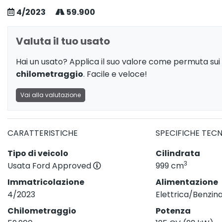
4/2023
59.900
Valuta il tuo usato
Hai un usato? Applica il suo valore come permuta sui 
chilometraggio
. Facile e veloce!
Vai alla valutazione
CARATTERISTICHE
SPECIFICHE TEC
Tipo di veicolo
Cilindrata
3
Usata Ford Approved
999 cm
Immatricolazione
Alimentazione
4/2023
Elettrica/Benzin
Chilometraggio
Potenza