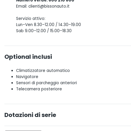
Numero verde: 800 210 800
Email: clienti@bissonauto.it
Servizio attivo:
Lun–Ven 8.30–12.00 / 14.30–19.00
Sab 9.00–12.00 / 15.00–18.30
Optional inclusi
Climatizzatore automatico
Navigatore
Sensori di parcheggio anteriori
Telecamera posteriore
Dotazioni di serie