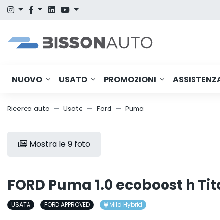
NUOVO
USATO
PROMOZIONI
ASSISTENZ
Ricerca auto
Usate
Ford
Puma
Mostra le 9 foto
FORD Puma 1.0 ecoboost h Ti
USATA
FORD APPROVED
Mild Hybrid