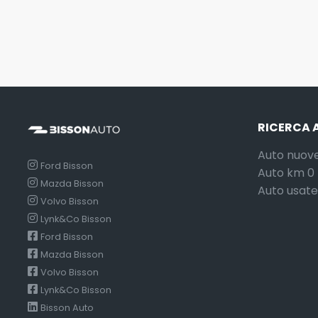
RICERCA 
Auto nuov
Ford Bisson
Auto km 0
Mazda Bisson
Auto usate
Volvo Bisson
Lynk&Co Bisson
Ford Bisson
Mazda Bisson
Volvo Bisson
Lynk&Co Bisson
Bisson Auto