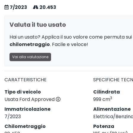
7/2023
20.453
Valuta il tuo usato
Hai un usato? Applica il suo valore come permuta sui 
chilometraggio
. Facile e veloce!
Vai alla valutazione
CARATTERISTICHE
SPECIFICHE TEC
Tipo di veicolo
Cilindrata
3
Usata Ford Approved
999 cm
Immatricolazione
Alimentazione
7/2023
Elettrica/Benzin
Chilometraggio
Potenza