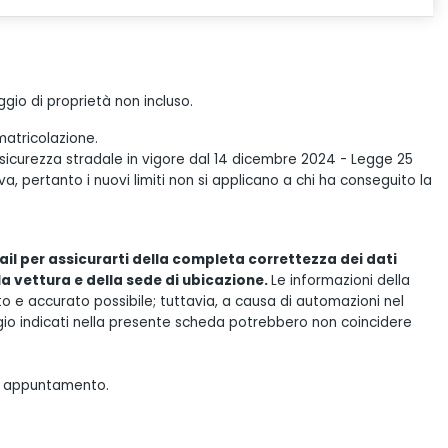
gio di proprietà non incluso.
matricolazione.
 sicurezza stradale in vigore dal 14 dicembre 2024 - Legge 25
, pertanto i nuovi limiti non si applicano a chi ha conseguito la
il per assicurarti della completa correttezza dei dati
lla vettura e della sede di ubicazione.
Le informazioni della
e accurato possibile; tuttavia, a causa di automazioni nel
gio indicati nella presente scheda potrebbero non coincidere
tuo appuntamento.