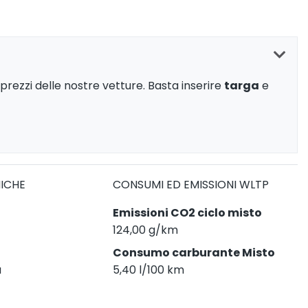
prezzi delle nostre vetture. Basta inserire
targa
e
NICHE
CONSUMI ED EMISSIONI WLTP
Emissioni CO2 ciclo misto
124,00 g/km
Consumo carburante Misto
a
5,40 l/100 km