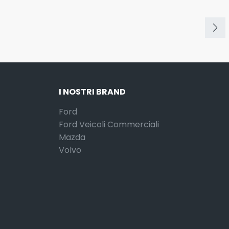
I NOSTRI BRAND
Ford
Ford Veicoli Commerciali
Mazda
Volvo