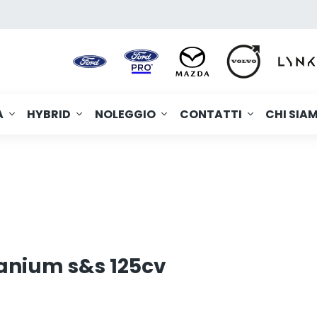
A
HYBRID
NOLEGGIO
CONTATTI
CHI SIA
tanium s&s 125cv