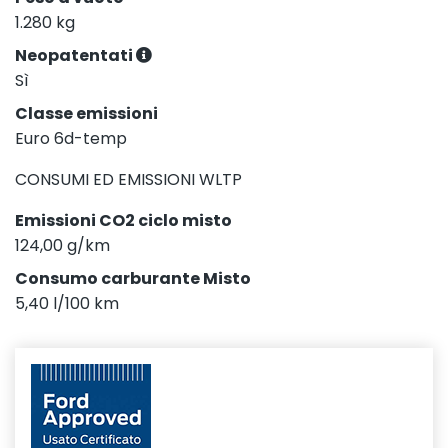
1.280 kg
Neopatentati
Sì
Classe emissioni
Euro 6d-temp
CONSUMI ED EMISSIONI WLTP
Emissioni CO2 ciclo misto
124,00 g/km
Consumo carburante Misto
5,40 l/100 km