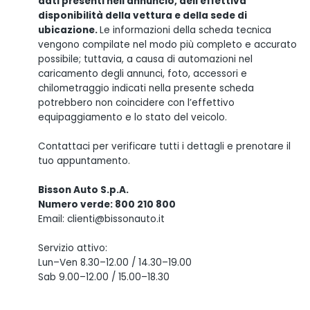
dati presenti nell'annuncio, dell'effettiva
disponibilità della vettura e della sede di
ubicazione.
Le informazioni della scheda tecnica
vengono compilate nel modo più completo e accurato
possibile; tuttavia, a causa di automazioni nel
caricamento degli annunci, foto, accessori e
chilometraggio indicati nella presente scheda
potrebbero non coincidere con l’effettivo
equipaggiamento e lo stato del veicolo.
Contattaci per verificare tutti i dettagli e prenotare il
tuo appuntamento.
Bisson Auto S.p.A.
Numero verde: 800 210 800
Email: clienti@bissonauto.it
Servizio attivo:
Lun–Ven 8.30–12.00 / 14.30–19.00
Sab 9.00–12.00 / 15.00–18.30