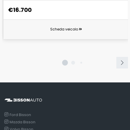
€16.700
Scheda veicolo
Ford Bisson
Mazda Bisson
Volvo Bisson