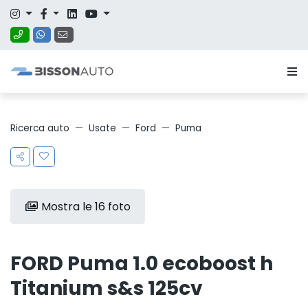
Ricerca auto
Usate
Ford
Puma
Mostra le 16 foto
FORD Puma 1.0 ecoboost h
Titanium s&s 125cv