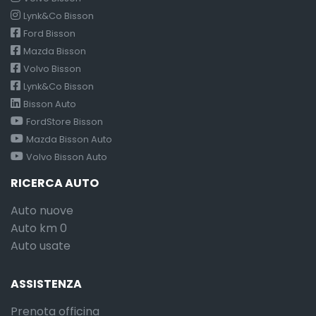
Lynk&Co Bisson
Ford Bisson
Mazda Bisson
Volvo Bisson
Lynk&Co Bisson
Bisson Auto
FordStore Bisson
Mazda Bisson Auto
Volvo Bisson Auto
RICERCA AUTO
Auto nuove
Auto km 0
Auto usate
ASSISTENZA
Prenota officina