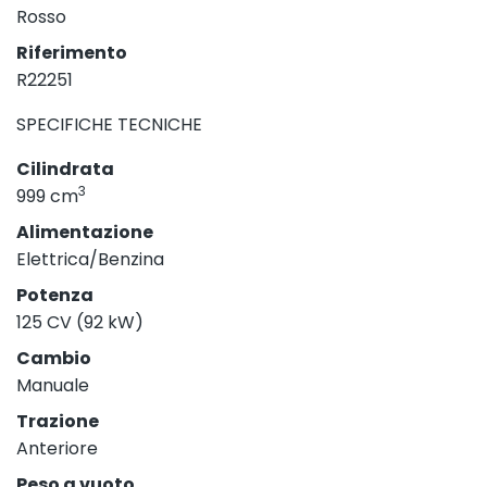
Rosso
Riferimento
R22251
SPECIFICHE TECNICHE
Cilindrata
3
999 cm
Alimentazione
Elettrica/Benzina
Potenza
125 CV (92 kW)
Cambio
Manuale
Trazione
Anteriore
Peso a vuoto