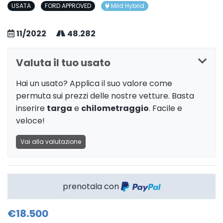
USATA
FORD APPROVED
Mild Hybrid
11/2022
48.282
Valuta il tuo usato
Hai un usato? Applica il suo valore come
permuta sui prezzi delle nostre vetture. Basta
inserire
targa
e
chilometraggio
. Facile e
veloce!
Vai alla valutazione
prenotala con
€18.500