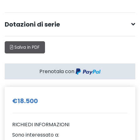
Dotazioni di serie
Salva in PDF
Prenotala con
€18.500
RICHIEDI INFORMAZIONI
Sono interessato a: