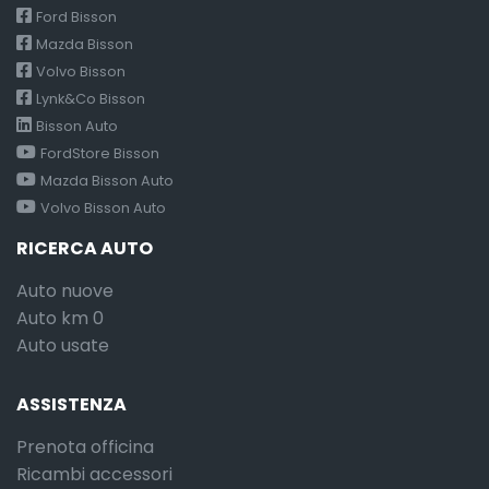
Ford Bisson
Mazda Bisson
Volvo Bisson
Lynk&Co Bisson
Bisson Auto
FordStore Bisson
Mazda Bisson Auto
Volvo Bisson Auto
RICERCA AUTO
Auto nuove
Auto km 0
Auto usate
ASSISTENZA
Prenota officina
Ricambi accessori