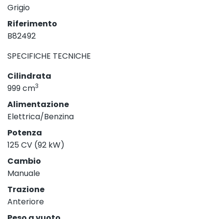
Grigio
Riferimento
B82492
SPECIFICHE TECNICHE
Cilindrata
3
999 cm
Alimentazione
Elettrica/Benzina
Potenza
125 CV (92 kW)
Cambio
Manuale
Trazione
Anteriore
Peso a vuoto