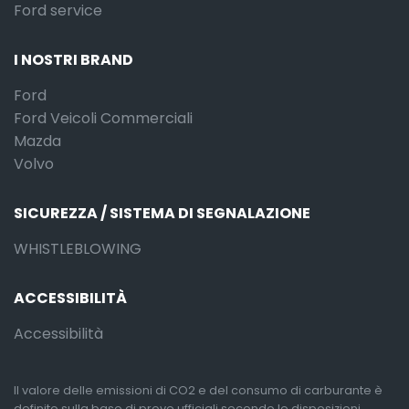
Ford service
I NOSTRI BRAND
Ford
Ford Veicoli Commerciali
Mazda
Volvo
SICUREZZA / SISTEMA DI SEGNALAZIONE
WHISTLEBLOWING
ACCESSIBILITÀ
Accessibilità
Il valore delle emissioni di CO2 e del consumo di carburante è
definito sulla base di prove ufficiali secondo le disposizioni