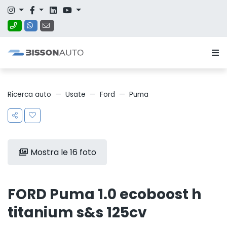
Ricerca auto
Usate
Ford
Puma
Mostra le 16 foto
FORD Puma 1.0 ecoboost h
titanium s&s 125cv