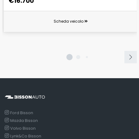
€16.700
Scheda veicolo
Ford Bisson
Mazda Bisson
Volvo Bisson
Lynk&Co Bisson