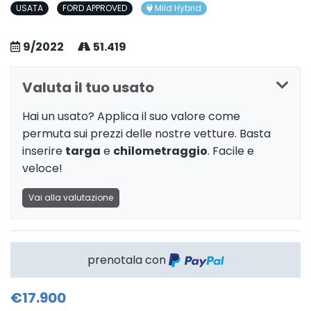
USATA
FORD APPROVED
Mild Hybrid
9/2022
51.419
Valuta il tuo usato
Hai un usato? Applica il suo valore come
permuta sui prezzi delle nostre vetture. Basta
inserire
targa
e
chilometraggio
. Facile e
veloce!
Vai alla valutazione
prenotala con
€17.900