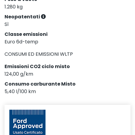
1.280 kg
Neopatentati
Sì
Classe emissioni
Euro 6d-temp
CONSUMI ED EMISSIONI WLTP
Emissioni CO2 ciclo misto
124,00 g/km
Consumo carburante Misto
5,40 l/100 km