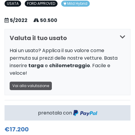
USATA
FORD APPROVED
Mild Hybrid
5/2022
50.500
Valuta il tuo usato
Hai un usato? Applica il suo valore come
permuta sui prezzi delle nostre vetture. Basta
inserire
targa
e
chilometraggio
. Facile e
veloce!
Vai alla valutazione
prenotala con
€17.200