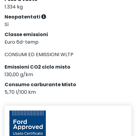
1.334 kg
Neopatentati
Sì
Classe emissioni
Euro 6d-temp
CONSUMI ED EMISSIONI WLTP
Emissioni CO2 ciclo misto
130,00 g/km
Consumo carburante Misto
5,70 l/100 km