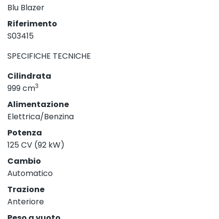
Blu Blazer
Riferimento
S03415
SPECIFICHE TECNICHE
Cilindrata
3
999 cm
Alimentazione
Elettrica/Benzina
Potenza
125 CV (92 kW)
Cambio
Automatico
Trazione
Anteriore
Peso a vuoto