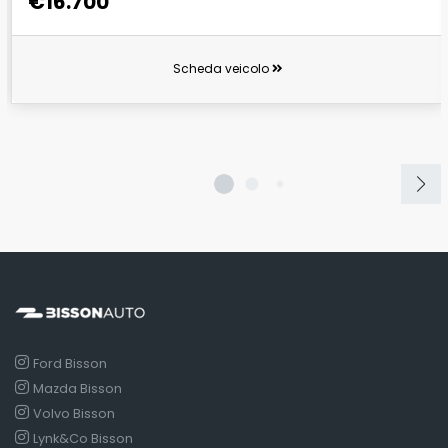
€16.700
Scheda veicolo
Ford Bisson
Mazda Bisson
Volvo Bisson
Lynk&Co Bisson