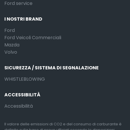
Ford service
I NOSTRI BRAND
Ford
Ford Veicoli Commerciali
Mazda
Volvo
SICUREZZA / SISTEMA DI SEGNALAZIONE
WHISTLEBLOWING
ACCESSIBILITÀ
Accessibilità
Il valore delle emissioni di CO2 e del consumo di carburante è
definito sulla base di prove ufficiali secondo le disposizioni