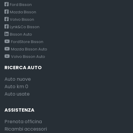
Ford Bisson
Mazda Bisson
Volvo Bisson
Lynk&Co Bisson
Bisson Auto
FordStore Bisson
Mazda Bisson Auto
Volvo Bisson Auto
RICERCA AUTO
Auto nuove
Auto km 0
Auto usate
ASSISTENZA
Prenota officina
Ricambi accessori