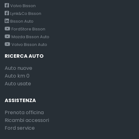
Volvo Bisson
Lynk&Co Bisson
Bisson Auto
FordStore Bisson
Mazda Bisson Auto
Volvo Bisson Auto
RICERCA AUTO
Auto nuove
Auto km 0
Auto usate
ASSISTENZA
Prenota officina
Ricambi accessori
Ford service