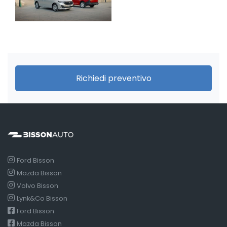
Richiedi preventivo
Ford Bisson
Mazda Bisson
Volvo Bisson
Lynk&Co Bisson
Ford Bisson
Mazda Bisson