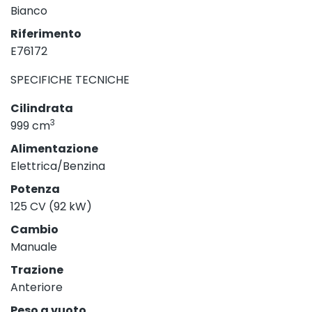
Bianco
Riferimento
E76172
SPECIFICHE TECNICHE
Cilindrata
3
999 cm
Alimentazione
Elettrica/Benzina
Potenza
125 CV (92 kW)
Cambio
Manuale
Trazione
Anteriore
Peso a vuoto