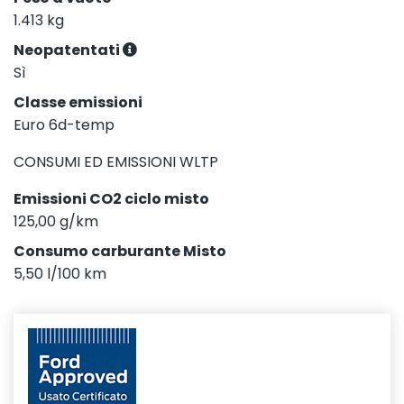
1.413 kg
Neopatentati
Sì
Classe emissioni
Euro 6d-temp
CONSUMI ED EMISSIONI WLTP
Emissioni CO2 ciclo misto
125,00 g/km
Consumo carburante Misto
5,50 l/100 km