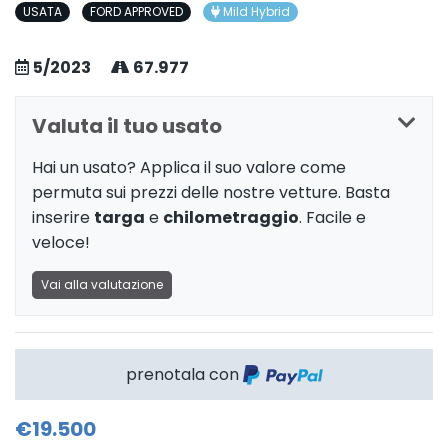
USATA
FORD APPROVED
Mild Hybrid
5/2023
67.977
Valuta il tuo usato
Hai un usato? Applica il suo valore come
permuta sui prezzi delle nostre vetture. Basta
inserire
targa
e
chilometraggio
. Facile e
veloce!
Vai alla valutazione
prenotala con
€19.500