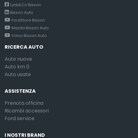
Lynk&Co Bisson
Bisson Auto
FordStore Bisson
Mazda Bisson Auto
Volvo Bisson Auto
RICERCA AUTO
Auto nuove
Auto km 0
Auto usate
ASSISTENZA
Prenota officina
Ricambi accessori
Ford service
I NOSTRI BRAND