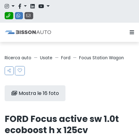
Ricerca auto
Usate
Ford
Focus Station Wagon
Mostra le 16 foto
FORD Focus active sw 1.0t
ecoboost h x 125cv