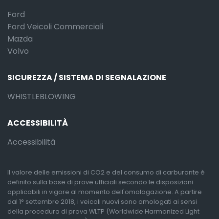
Ford
Ford Veicoli Commerciali
Mazda
Volvo
SICUREZZA / SISTEMA DI SEGNALAZIONE
WHISTLEBLOWING
ACCESSIBILITÀ
Accessibilità
Il valore delle emissioni di CO2 e del consumo di carburante è
definito sulla base di prove ufficiali secondo le disposizioni
applicabili in vigore al momento dell'omologazione. A partire
dal 1° settembre 2018, i veicoli nuovi sono omologati ai sensi
della procedura di prova WLTP (Worldwide Harmonized Light