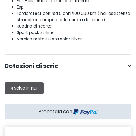
Ebs - sistema elettronico di frenata
Esp
Fordprotect con rsa 5 anni/100.000 km (incl. assistenza
stradale in europa per la durata del piano)
Ruotino di scorta
Sport pack st-line
Vernice metallizzata solar silver
Dotazioni di serie
Salva in PDF
Prenotala con