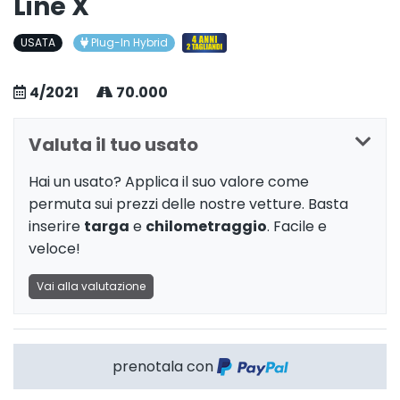
Line X
USATA
Plug-In Hybrid
4/2021
70.000
Valuta il tuo usato
Hai un usato? Applica il suo valore come
permuta sui prezzi delle nostre vetture. Basta
inserire
targa
e
chilometraggio
. Facile e
veloce!
Vai alla valutazione
prenotala con