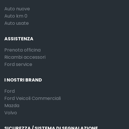
Auto nuove
Auto km 0
Auto usate
ASSISTENZA
Prenota officina
Ricambi accessori
Ford service
I NOSTRI BRAND
Ford
Ford Veicoli Commerciali
Mazda
Volvo
SICUREZZA / SISTEMA DI SEGNALAZIONE