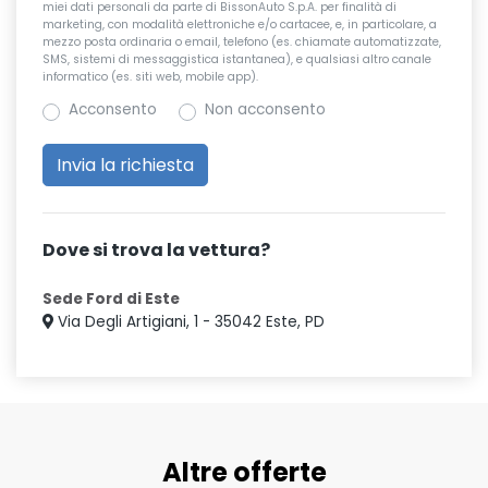
miei dati personali da parte di BissonAuto S.p.A. per finalità di
marketing, con modalità elettroniche e/o cartacee, e, in particolare, a
mezzo posta ordinaria o email, telefono (es. chiamate automatizzate,
SMS, sistemi di messaggistica istantanea), e qualsiasi altro canale
informatico (es. siti web, mobile app).
Acconsento
Non acconsento
Dove si trova la vettura?
Sede Ford di Este
Via Degli Artigiani, 1 - 35042 Este, PD
Altre offerte