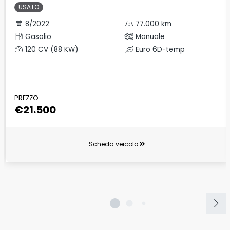
USATO
8/2022
77.000 km
Gasolio
Manuale
120 CV (88 KW)
Euro 6D-temp
PREZZO
€21.500
Scheda veicolo