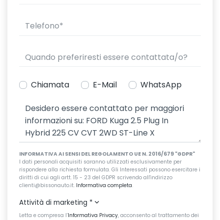
Chiamata
E-Mail
WhatsApp
INFORMATIVA AI SENSI DEL REGOLAMENTO UE N. 2016/679 "GDPR"
I dati personali acquisiti saranno utilizzati esclusivamente per
rispondere alla richiesta formulata. Gli Interessati possono esercitare i
diritti di cui agli artt. 15 - 23 del GDPR scrivendo all'indirizzo
clienti@bissonauto.it.
Informativa completa
.
Attività di marketing
*
Letta e compresa l’
Informativa Privacy
, acconsento al trattamento dei