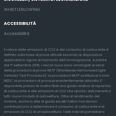
WHISTLEBLOWING
ACCESSIBILITÀ
Accessibilità
Il valore delle emissioni di CO2 e del consumo di carburante è
definito sulla base di prove ufficiali secondo le disposizioni
applicabili in vigore al momento dell'omologazione. A partire
dal 1° settembre 2018, i veicoli nuovi sono omologati ai sensi
della procedura di prova WLTP (Worldwide Harmonized Light
Vehicles Test Procedure). La procedura WLTP sostituisce il ciclo
NEDC, la procedura di prova precedentemente utilizzata. E’
disponibile presso le nostre filiali una guida relativa al risparmio
di carburante e alle emissioni di CO2 che riporta i dati inerenti a
tutti i nuovi modelli di autovetture. Oltre al rendimento del
motore, anche lo stile di guida ed altri fattori non tecnici
contribuiscono a determinare il consumo di carburante e le
emissioni di CO2 di un’autovettura. I dati indicati potrebbero