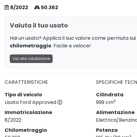
8/2022
50.362
Valuta il tuo usato
Hai un usato? Applica il suo valore come permuta sui 
chilometraggio
. Facile e veloce!
Vai alla valutazione
CARATTERISTICHE
SPECIFICHE TEC
Tipo di veicolo
Cilindrata
3
Usata Ford Approved
999 cm
Immatricolazione
Alimentazione
8/2022
Elettrica/Benzin
Chilometraggio
Potenza