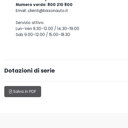
Numero verde: 800 210 800
Email: clienti@bissonauto.it
Servizio attivo:
Lun–Ven 8.30–12.00 / 14.30–19.00
Sab 9.00–12.00 / 15.00–18.30
Dotazioni di serie
Salva in PDF