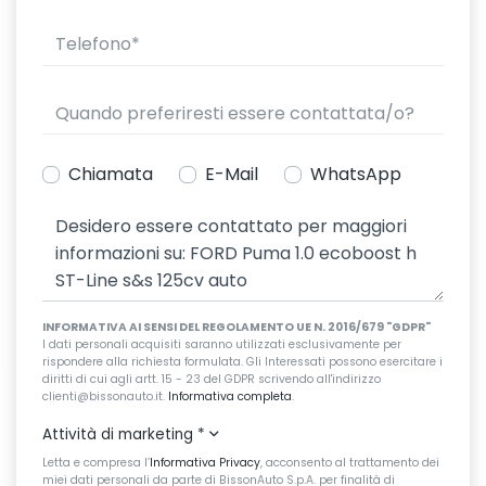
Chiamata
E-Mail
WhatsApp
INFORMATIVA AI SENSI DEL REGOLAMENTO UE N. 2016/679 "GDPR"
I dati personali acquisiti saranno utilizzati esclusivamente per
rispondere alla richiesta formulata. Gli Interessati possono esercitare i
diritti di cui agli artt. 15 - 23 del GDPR scrivendo all'indirizzo
clienti@bissonauto.it.
Informativa completa
.
Attività di marketing
*
Letta e compresa l’
Informativa Privacy
, acconsento al trattamento dei
miei dati personali da parte di BissonAuto S.p.A. per finalità di