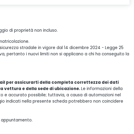
gio di proprietà non incluso.
matricolazione.
 sicurezza stradale in vigore dal 14 dicembre 2024 - Legge 25
, pertanto i nuovi limiti non si applicano a chi ha conseguito la
il per assicurarti della completa correttezza dei dati
lla vettura e della sede di ubicazione.
Le informazioni della
e accurato possibile; tuttavia, a causa di automazioni nel
gio indicati nella presente scheda potrebbero non coincidere
tuo appuntamento.