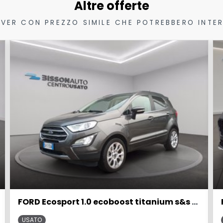
Altre offerte
VER CON PREZZO SIMILE CHE POTREBBERO INTER
FORD Ecosport 1.0 ecoboost titanium s&s 125cv my20.25
USATO