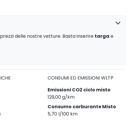
prezzi delle nostre vetture. Basta inserire
targa
e
NICHE
CONSUMI ED EMISSIONI WLTP
Emissioni CO2 ciclo misto
129,00 g/km
Consumo carburante Misto
a
5,70 l/100 km