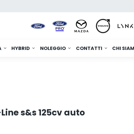
A
HYBRID
NOLEGGIO
CONTATTI
CHI SIA
Line s&s 125cv auto