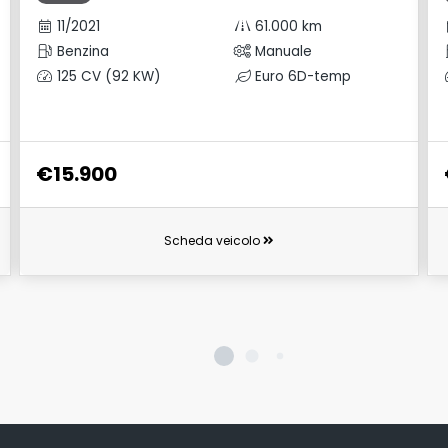
11/2021
61.000 km
Benzina
Manuale
125 CV (92 KW)
Euro 6D-temp
€15.900
Scheda veicolo