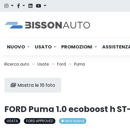
NUOVO
USATO
PROMOZIONI
ASSISTENZ
Ricerca auto
Usate
Ford
Puma
Mostra le 16 foto
FORD Puma 1.0 ecoboost h ST-
USATA
FORD APPROVED
Mild Hybrid