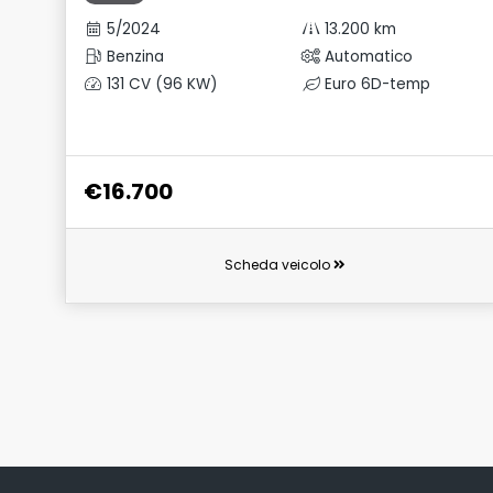
5/2024
13.200 km
Benzina
Automatico
131 CV (96 KW)
Euro 6D-temp
€16.700
Scheda veicolo