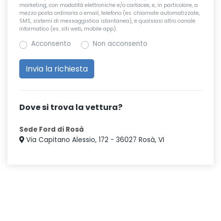
marketing, con modalità elettroniche e/o cartacee, e, in particolare, a
mezzo posta ordinaria o email, telefono (es. chiamate automatizzate,
SMS, sistemi di messaggistica istantanea), e qualsiasi altro canale
informatico (es. siti web, mobile app).
Acconsento
Non acconsento
Dove si trova la vettura?
Sede Ford di Rosà
Via Capitano Alessio, 172 - 36027 Rosà, VI