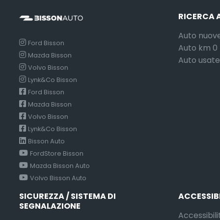
RICERCA 
Auto nuov
Ford Bisson
Auto km 0
Mazda Bisson
Auto usate
Volvo Bisson
Lynk&Co Bisson
Ford Bisson
Mazda Bisson
Volvo Bisson
Lynk&Co Bisson
Bisson Auto
FordStore Bisson
Mazda Bisson Auto
Volvo Bisson Auto
SICUREZZA / SISTEMA DI
ACCESSIB
SEGNALAZIONE
Accessibili