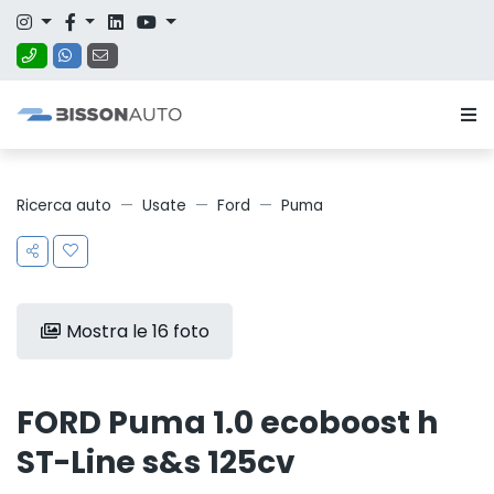
Ricerca auto
Usate
Ford
Puma
Mostra le 16 foto
FORD Puma 1.0 ecoboost h
ST-Line s&s 125cv