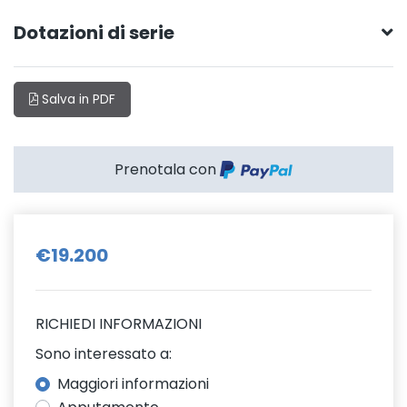
Dotazioni di serie
Salva in PDF
Prenotala con
€19.200
RICHIEDI INFORMAZIONI
Sono interessato a:
Maggiori informazioni