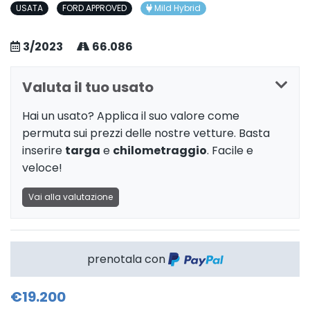
USATA
FORD APPROVED
Mild Hybrid
3/2023
66.086
Valuta il tuo usato
Hai un usato? Applica il suo valore come
permuta sui prezzi delle nostre vetture. Basta
inserire
targa
e
chilometraggio
. Facile e
veloce!
Vai alla valutazione
prenotala con
€19.200