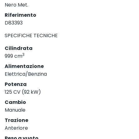
Nero Met.
Riferimento
D83393
SPECIFICHE TECNICHE
Cilindrata
3
999 cm
Alimentazione
Elettrica/Benzina
Potenza
125 CV (92 kW)
Cambio
Manuale
Trazione
Anteriore
Peso a vuoto