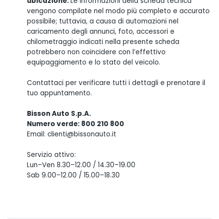
ubicazione.
Le informazioni della scheda tecnica
vengono compilate nel modo più completo e accurato
possibile; tuttavia, a causa di automazioni nel
caricamento degli annunci, foto, accessori e
chilometraggio indicati nella presente scheda
potrebbero non coincidere con l’effettivo
equipaggiamento e lo stato del veicolo.
Contattaci per verificare tutti i dettagli e prenotare il
tuo appuntamento.
Bisson Auto S.p.A.
Numero verde: 800 210 800
Email: clienti@bissonauto.it
Servizio attivo:
Lun–Ven 8.30–12.00 / 14.30–19.00
Sab 9.00–12.00 / 15.00–18.30