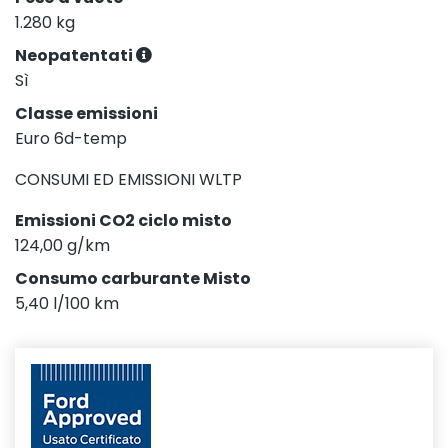
1.280 kg
Neopatentati
Sì
Classe emissioni
Euro 6d-temp
CONSUMI ED EMISSIONI WLTP
Emissioni CO2 ciclo misto
124,00 g/km
Consumo carburante Misto
5,40 l/100 km