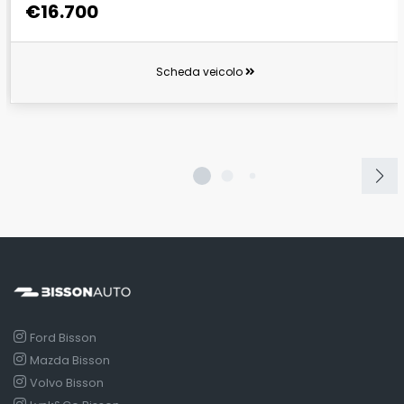
€16.700
Scheda veicolo
Ford Bisson
Mazda Bisson
Volvo Bisson