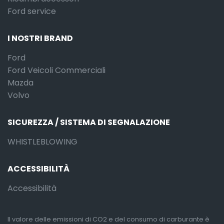
Ford service
I NOSTRI BRAND
Ford
Ford Veicoli Commerciali
Mazda
Volvo
SICUREZZA / SISTEMA DI SEGNALAZIONE
WHISTLEBLOWING
ACCESSIBILITÀ
Accessibilità
Il valore delle emissioni di CO2 e del consumo di carburante è