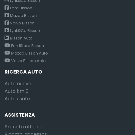
Lynk&Co Bisson
Ford Bisson
Mazda Bisson
Volvo Bisson
Lynk&Co Bisson
Bisson Auto
FordStore Bisson
Mazda Bisson Auto
Volvo Bisson Auto
RICERCA AUTO
Auto nuove
Auto km 0
Auto usate
ASSISTENZA
Prenota officina
Ricambi accessori